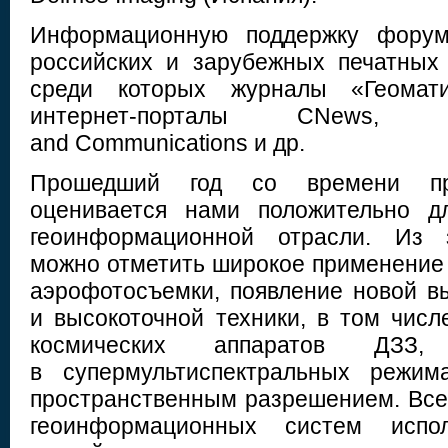
Информационную поддержку форум
российских и зарубежных печатных
среди которых журналы «Геомат
интернет-порталы CNews, G
and Communications и др.
Прошедший год со времени пр
оценивается нами положительно д
геоинформационной отрасли. Из 
можно отметить широкое применение
аэрофотосъемки, появление новой в
и высокоточной техники, в том чис
космических аппаратов ДЗЗ
в супермультиспектральных режи
пространственным разрешением. Все
геоинформационных систем испо