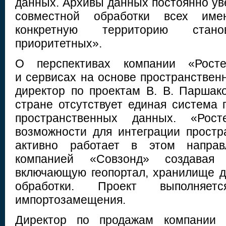
данных. Архивы данных постоянно ув
совместной обработки всех им
конкретную территорию ста
приоритетных».
О перспективах компании «Росте
и сервисах на основе пространствен
директор по проектам В. В. Паршако
стране отсутствует единая система 
пространственных данных. «Рос
возможности для интеграции прост
активно работает в этом направ
компанией «Совзонд» создавая
включающую геопортал, хранилище д
обработки. Проект выполняе
импортозамещения.
Директор по продажам компании D