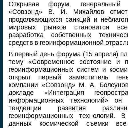
Открывая форум, генеральный 
«Совзонд» В. И. Михайлов отмет
продолжающихся санкций и неблаго
мировых рынков становится все
разработка собственных техниче
средств в геоинформационной отрасл
В первый день форума (15 апреля) п
тему «Современное состояние и п
геоинформационных систем и косми
открыл первый заместитель гене
компании «Совзонд» М. А. Болсуно
докладе «Интеграция геопрост
информационных технологий» он 
тенденции развития различ
геоинформационных технологий. В
данных космической съемки все