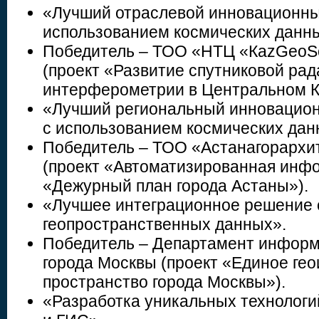
«Лучший отраслевой инновационны
использованием космических данн
Победитель – ТОО «НТЦ «КazGeoSc
(проект «Развитие спутниковой ра
интерферометрии в Центральном К
«Лучший региональный инновацион
с использованием космических дан
Победитель – ТОО «Астанагорархит
(проект «Автоматизированная инф
«Дежурный план города Астаны»).
«Лучшее интеграционное решение
геопространственных данных».
Победитель – Департамент информ
города Москвы (проект «Единое г
пространство города Москвы»).
«Разработка уникальных технологи