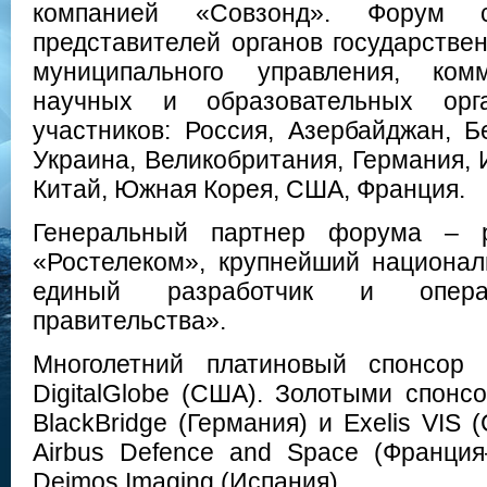
компанией «Совзонд». Форум 
представителей органов государствен
муниципального управления, комм
научных и образовательных орга
участников: Россия, Азербайджан, Б
Украина, Великобритания, Германия, 
Китай, Южная Корея, США, Франция.
Генеральный партнер форума – р
«Ростелеком», крупнейший национал
единый разработчик и операт
правительства».
Многолетний платиновый спонсор
DigitalGlobe (США). Золотыми спонс
BlackBridge (Германия) и Exelis VIS
Airbus Defence and Space (Франция
Deimos Imaging (Испания).