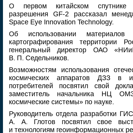
О первом китайском спутнике 
разрешения GF-2 рассказал менедж
Space Eye Innovation Technology.
Об использовании материалов
картографирования территории Ро
генеральный директор ОАО «НИи
В. П. Седельников.
Возможностям использования отече
космических аппаратов ДЗЗ в и
потребителей посвятил свой докл
заместитель начальника НЦ ОМ
космические системы» по науке.
Руководитель отдела разработки ГИ
А. А. Глотов посвятил свое выст
и технологиям геоинформационных р