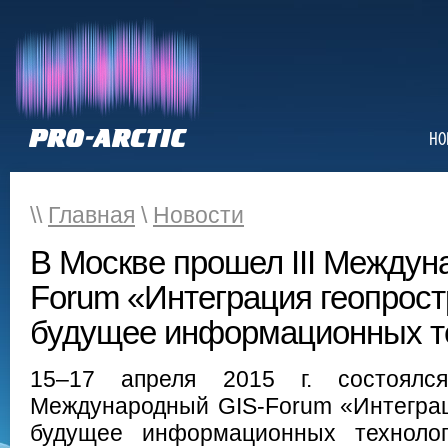
НО
\\
Главная
\
Новости
В Москве прошел III Междун
Forum «Интеграция геопрост
будущее информационных те
15–17 апреля 2015 г. состоялс
Международный GIS-Forum «Интеграц
будущее информационных технолог