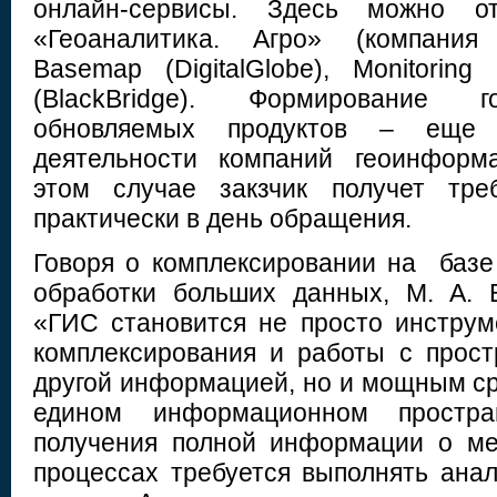
онлайн-сервисы. Здесь можно от
«Геоаналитика. Агро» (компания 
Basemap (DigitalGlobe), Monitoring 
(BlackBridge). Формирование г
обновляемых продуктов – еще
деятельности компаний геоинформ
этом случае закзчик получет тре
практически в день обращения.
Говоря о комплексировании на базе
обработки больших данных, М. А. 
«ГИC становится не просто инструм
комплексирования и работы с прос
другой информацией, но и мощным ср
едином информационном простра
получения полной информации о ме
процессах требуется выполнять ана