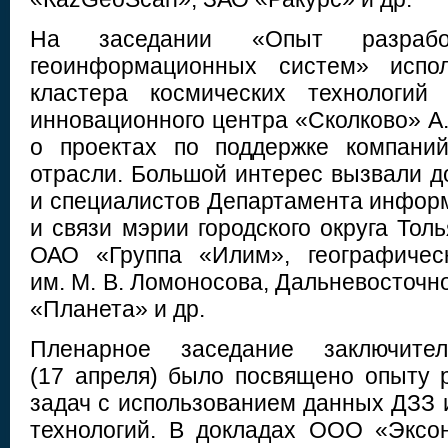
На заседании «Опыт разраб
геоинформационных систем» испол
кластера космических технологий
инновационного центра «Сколково» А.
о проектах по поддержке компани
отрасли. Большой интерес вызвали д
и специалистов Департамента инфор
и связи мэрии городского округа То
ОАО «Группа «Илим», географичес
им. М. В. Ломоносова, Дальневосточ
«Планета» и др.
Пленарное заседание заключите
(17 апреля) было посвящено опыту 
задач с использованием данных ДЗЗ
технологий. В докладах ООО «Экс