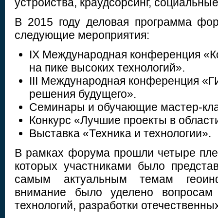
устройства, краудсорсинг, социальные
В 2015 году деловая программа фо
следующие мероприятия:
IX Международная конференция «К
на пике высоких технологий».
III Международная конференция «Г
решения будущего».
Семинары и обучающие мастер-кл
Конкурс «Лучшие проекты в област
Выставка «Техника и технологии».
В рамках форума прошли четыре пле
которых участниками было предста
самым актуальным темам геоинф
внимание было уделено вопросам
технологий, разработки отечественны