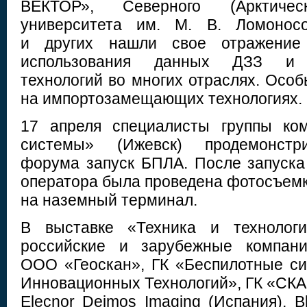
ВЕКТОР», Северного (Арктическ
университета им. М. В. Ломонос
и других нашли свое отражение
использования данных ДЗЗ и 
технологий во многих отраслях. Осо
на импортозамещающих технологиях.
17 апреля специалисты группы ко
системы» (Ижевск) продемонстр
форума запуск БПЛА. После запуска
оператора была проведена фотосъемк
на наземный терминал.
В выставке «Техника и технологи
российские и зарубежные компа
ООО «Геоскан», ГК «Беспилотные с
Инновационных Технологий», ГК «СКА
Elecnor Deimos Imaging (Испания), Bl