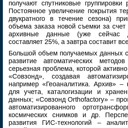
получают спутниковые группировки 
Постоянное увеличение покрытия те
двукратного в течение сезона) пр
объема заказа новой съемки за счет
архивные данные (уже сейчас 
составляет 25%, а завтра составит все
Большой объем получаемых данных с
развитие автоматических методов
серьезная проблема, которой активн
«Совзонд», создавая автоматизир
например «Геоаналитика. Архив» –
для учета, каталогизации и хране
данных; «Совзонд Orthofactory» – пр
автоматизированного ортотрансфо
космических снимков и др. Перспе
развития ГИС-технологий – анали