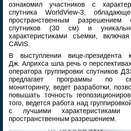
ознакомил участников с характер
спутника WorldView-3, обладаю
пространственным разрешением 
спутников (30 см) и уникальн
характеристиками съемки, включа
CAVIS.
В выступлении вице-президента к
Дж. Алрихса шла речь о перспектива
оператора группировки спутников ДЗ
предлагает программы по сель
мониторингу, ведет разработки, поз
повышать точность геопозициониро
того, ведется работа над группировко
с лучшими характеристиками
пространственным разрешением.