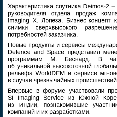
Характеристика спутника Deimos-2 –
руководителя отдела продаж комп
Imaging Х. Лопеза. Бизнес-концепт 
снимки сверхвысокого разрешен
потребностей заказчика.
Новые продукты и сервисы междунаро
Defence and Space представил мен
программам М. Беснард. В ча
об уникальной высокоточной глобал
рельефа WorldDEM и сервисе мгнов
в случае чрезвычайных происшествий –
Впервые в форуме участвовали пре
SI Imaging Service из Южной Коре
из Индии, познакомившие участни
компаний и их разработками.