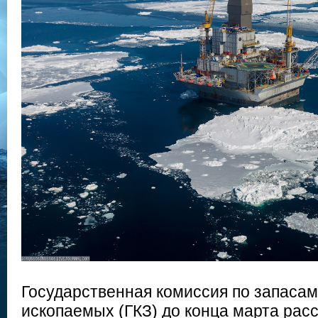
Государственная комиссия по запаса
ископаемых (ГКЗ) до конца марта ра