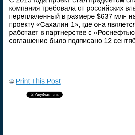
С 2015 года проект стал предметом с
компания требовала от российских вл
переплаченный в размере $637 млн на
проекту «Сахалин-1», где она являетс
работает в партнерстве с «Роснефть
соглашение было подписано 12 сентяб
Print This Post