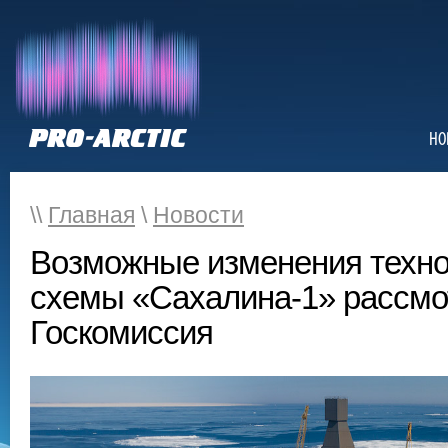
НО
\\
Главная
\
Новости
Возможные изменения техно
схемы «Сахалина-1» рассмо
Госкомиссия