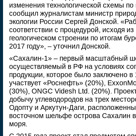
изменения технологической схемы по 
сообщил журналистам министр приро
экологии России Сергей Донской. «Раб
соответствии с процедурой, исходя из
геологическом строении по итогам бур
2017 году», – уточнил Донской.
«Сахалин-1» – первый масштабный ш
осуществляемый в РФ на условиях со
продукции, которое было заключено в 1
участвует «Роснефть» (20%), ExxonMob
(30%), ONGC Videsh Ltd. (20%). Проек
добычу углеводородов на трех местор
Одопту и Аркутун-Даги, расположенны
восточном шельфе острова Сахалин в
моря.