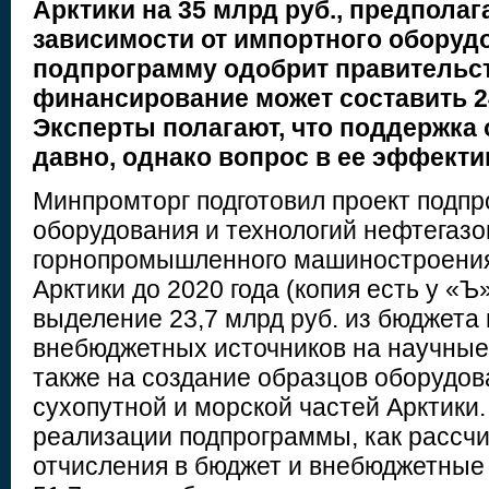
Арктики на 35 млрд руб., предпол
зависимости от импортного оборуд
подпрограмму одобрит правительс
финансирование может составить 2
Эксперты полагают, что поддержка 
давно, однако вопрос в ее эффекти
Минпромторг подготовил проект подп
оборудования и технологий нефтегазо
горнопромышленного машиностроения
Арктики до 2020 года (копия есть у «Ъ
выделение 23,7 млрд руб. из бюджета и
внебюджетных источников на научные
также на создание образцов оборудов
сухопутной и морской частей Арктики.
реализации подпрограммы, как рассч
отчисления в бюджет и внебюджетные