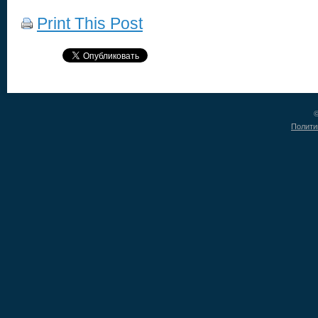
Print This Post
©
Полити