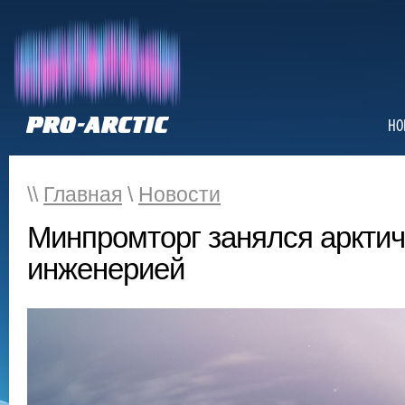
НО
\\
Главная
\
Новости
Минпромторг занялся арктич
инженерией