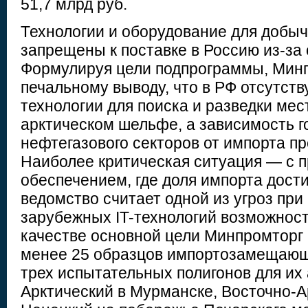
51,7 млрд руб.
Технологии и оборудование для добыч
запрещены к поставке в Россию из-за
Формулируя цели подпрограммы, Минп
печальному выводу, что в РФ отсутст
технологии для поиска и разведки ме
арктическом шельфе, а зависимость 
нефтегазового секторов от импорта п
Наиболее критическая ситуация — с
обеспечением, где доля импорта дости
ведомство считает одной из угроз при
зарубежных IT-технологий возможност
качестве основной цели Минпромторг 
менее 25 образцов импортозамещающ
трех испытательных полигонов для их
Арктический в Мурманске, Восточно-А