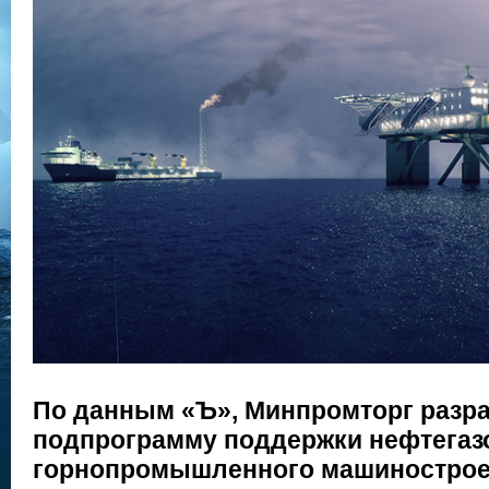
По данным «Ъ», Минпромторг разр
подпрограмму поддержки нефтегаз
горнопромышленного машинострое