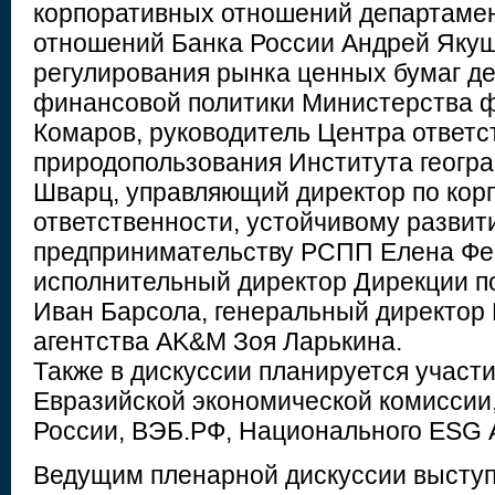
корпоративных отношений департаме
отношений Банка России Андрей Якуш
регулирования рынка ценных бумаг д
финансовой политики Министерства 
Комаров, руководитель Центра ответс
природопользования Института геогр
Шварц, управляющий директор по кор
ответственности, устойчивому развит
предпринимательству РСПП Елена Фе
исполнительный директор Дирекции 
Иван Барсола, генеральный директор 
агентства AK&M Зоя Ларькина.
Также в дискуссии планируется участ
Евразийской экономической комиссии
России, ВЭБ.РФ, Национального ESG 
Ведущим пленарной дискуссии выступ