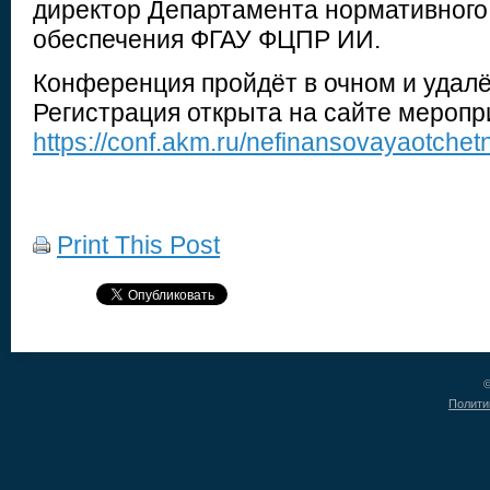
директор Департамента нормативного
обеспечения ФГАУ ФЦПР ИИ.
Конференция пройдёт в очном и удал
Регистрация открыта на сайте меропр
https://conf.akm.ru/nefinansovayaotche
Print This Post
©
Полити