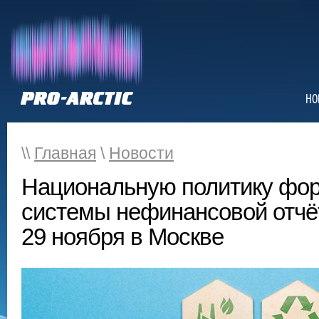
НО
\\
Главная
\
Новости
Национальную политику фо
системы нефинансовой отчё
29 ноября в Москве