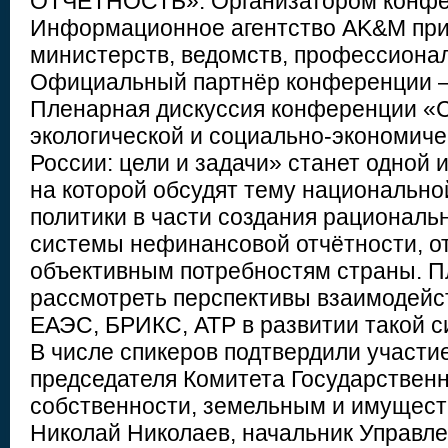
ОТЧЁТНОСТЬ». Организатором конфе
Информационное агентство AK&M при
министерств, ведомств, профессиона
Официальный партнёр конференции –
Пленарная дискуссия конференции «
экологической и социально-экономиче
России: цели и задачи» станет одной 
на которой обсудят тему национально
политики в части создания рациональ
системы нефинансовой отчётности, 
объективным потребностям страны. П
рассмотреть перспективы взаимодейс
ЕАЭС, БРИКС, АТР в развитии такой с
В числе спикеров подтвердили участи
председателя Комитета Государствен
собственности, земельным и имущес
Николай Николаев, начальник Управле