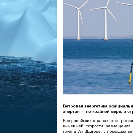
Ветровая энергетика официальн
энергия — по крайней мере, в с
В европейских странах этого реги
нынешней скорости размещения в
группа WindEurope, с помощью ве