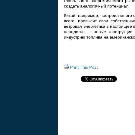
глобального энергетического рын
создать аналогичный потенциал.
Китай, например, построил много 
всего, превысит свои собственн
ветровая энергетика в настоящее 
ненадолго — новые конструкции 
индустрию топлива на американско
Print This Post