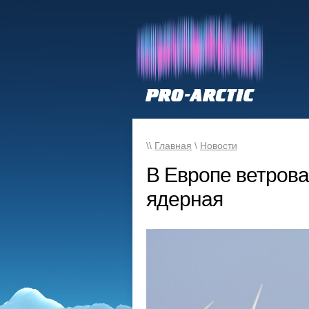
\\
Главная
\
Новости
В Европе ветрова
ядерная