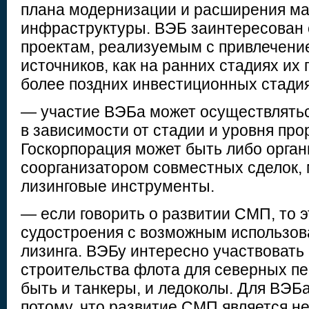
плана модернизации и расширения ма
инфраструктуры. ВЭБ заинтересован 
проектам, реализуемым с привлечен
источников, как на ранних стадиях их п
более поздних инвестиционных стадия
— участие ВЭБа может осуществлять
в зависимости от стадии и уровня про
Госкорпорация может быть либо орган
соорганизатором совместных сделок,
лизинговые инструменты.
— если говорить о развитии СМП, то э
судостроения с возможным использо
лизинга. ВЭБу интересно участвовать
строительства флота для северных пе
быть и танкеры, и ледоколы. Для ВЭБ
потому, что развитие СМП является 