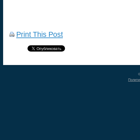
Print This Post
©
Полити