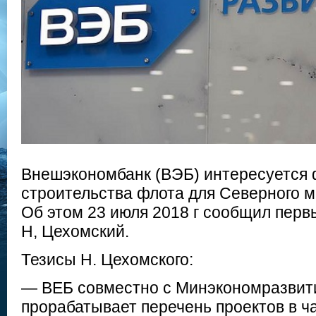
Внешэкономбанк (ВЭБ) интересуется
строительства флота для Северного м
Об этом 23 июля 2018 г сообщил пер
Н, Цехомский.
Тезисы Н. Цехомского:
— ВЕБ совместно с Минэкономразвит
прорабатывает перечень проектов в ч