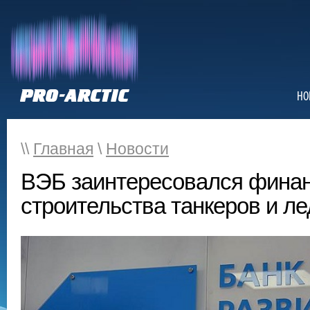
НО
\\
Главная
\
Новости
ВЭБ заинтересовался фина
строительства танкеров и л