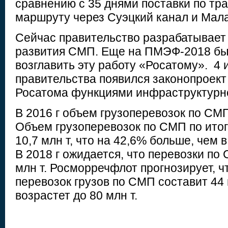
сравнению с 35 днями поставки по т
маршруту через Суэцкий канал и Мала
Сейчас правительство разрабатывает
развития СМП. Еще на ПМЭФ-2018 бы
возглавить эту работу «Росатому». 4 
правительства появился законопроект
Росатома функциями инфраструктурн
В 2016 г объем грузоперевозок по СМП 
Объем грузоперевозок по СМП по итог
10,7 млн т, что на 42,6% больше, чем в 
В 2018 г ожидается, что перевозки по
млн т. Росморречфлот прогнозирует, чт
перевозок грузов по СМП составит 44 м
возрастет до 80 млн т.