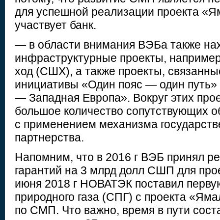
для успешной реализации проекта «Я
участвует банк.
— в области внимания ВЭБа также на
инфраструктурные проекты, наприме
ход (СШХ), а также проекты, связанн
инициативы «Один пояс — один путь» 
— Западная Европа». Вокруг этих про
большое количество сопутствующих о
с применением механизма государств
партнерства.
Напомним, что в 2016 г ВЭБ принял р
гарантий на 3 млрд долл СШП для про
июня 2018 г НОВАТЭК поставил перву
природного газа (СПГ) с проекта «Яма
по СМП. Что важно, время в пути сост