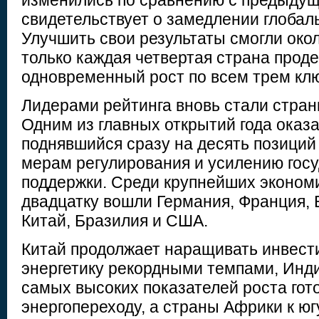
изменились по сравнению с предыдущ
свидетельствует о замедлении глобаль
Улучшить свои результаты смогли око
только каждая четвертая страна про
одновременный рост по всем трем кл
Лидерами рейтинга вновь стали стра
Одним из главных открытий года оказа
поднявшийся сразу на десять позиций
мерам регулирования и усилению гос
поддержки. Среди крупнейших эконом
двадцатку вошли Германия, Франция, 
Китай, Бразилия и США.
Китай продолжает наращивать инвест
энергетику рекордными темпами, Инди
самых высоких показателей роста гот
энергопереходу, а страны Африки к ю