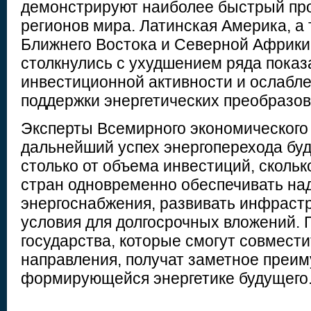
демонстрируют наиболее быстрый про
регионов мира. Латинская Америка, а
Ближнего Востока и Северной Африки,
столкнулись с ухудшением ряда показ
инвестиционной активности и ослабл
поддержки энергетических преобразов
Эксперты Всемирного экономического
дальнейший успех энергоперехода буд
столько от объема инвестиций, скольк
стран одновременно обеспечивать на
энергоснабжения, развивать инфрастр
условия для долгосрочных вложений. 
государства, которые смогут совмести
направления, получат заметное преи
формирующейся энергетике будущего