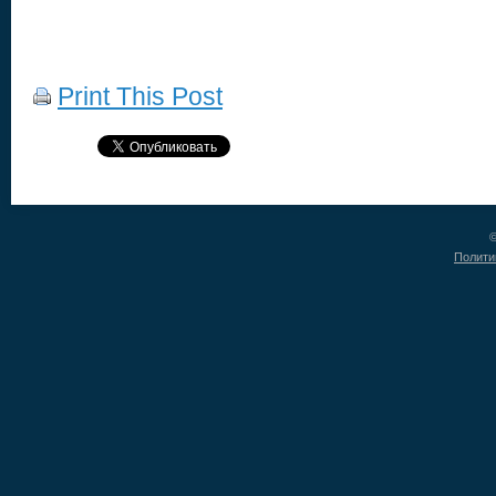
Print This Post
©
Полити