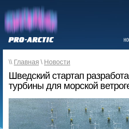
НО
\\
Главная
\
Новости
Шведский стартап разработ
турбины для морской ветрог