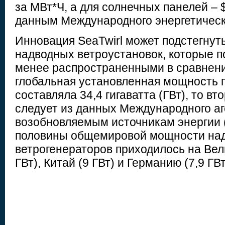
за МВт*Ч, а для солнечных панелей – 
данным Международного энергетическо
Инновация SeaTwirl может подстегнут
надводных ветроустановок, которые п
менее распространенными в сравнени
глобальная установленная мощность п
составляла 34,4 гигаватта (ГВт), то вто
следует из данных Международного аг
возобновляемым источникам энергии 
половины общемировой мощности на
ветрогенераторов приходилось на Вел
ГВт), Китай (9 ГВт) и Германию (7,9 ГВт