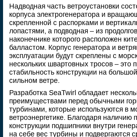
Надводная часть ветроустановки сост
корпуса электрогенератора и вращаю
скрепленной с распорками и вертика
лопастями, а подводная – из продолго
наконечнике которого расположен ки
балластом. Корпус генератора и ветря
эксплуатации будут скреплены с мор
нескольких швартовных тросов – это 
стабильность конструкции на большой
сильном ветре.
Разработка SeaTwirl обладает нескол
преимуществами перед обычными го
турбинами, которые используются в м
ветроэнергетике. Благодаря наличию
конструкции подшипники внутри гене
на себе вес турбины и подвергаются 