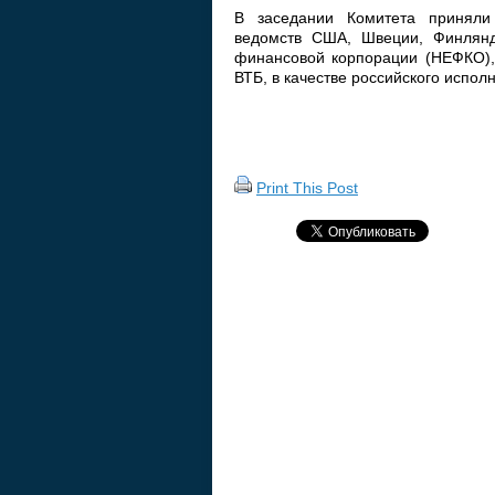
В заседании Комитета приняли
ведомств США, Швеции, Финлянд
финансовой корпорации (НЕФКО),
ВТБ, в качестве российского испол
Print This Post