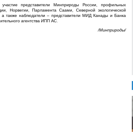
 участие представители Минприроды России, профильных
ии, Норвегии, Парламента Саами, Северной экологической
 а также наблюдатели – представители МИД Канады и Банка
нительного агентства ИПП АС.
/Минприроды/