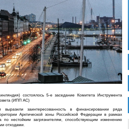
Финляндия) состоялось 5-е заседание Комитета Инструмента
совета (ИПП АС)
и выразили заинтересованность в финансировании ряда
рритории Арктической зоны Российской Федерации в рамках
та по нестойким загрязнителям, способствующим изменению
ми отходами.