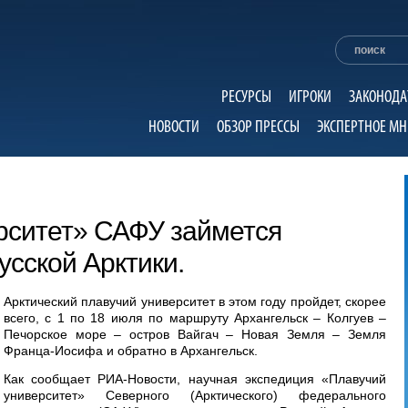
РЕСУРСЫ
ИГРОКИ
ЗАКОНОДА
НОВОСТИ
ОБЗОР ПРЕССЫ
ЭКСПЕРТНОЕ МН
рситет» САФУ займется
сской Арктики.
Арктический плавучий университет в этом году пройдет, скорее
всего, с 1 по 18 июля по маршруту Архангельск – Колгуев –
Печорское море – остров Вайгач – Новая Земля – Земля
Франца-Иосифа и обратно в Архангельск.
Как сообщает РИА-Новости, научная экспедиция «Плавучий
университет» Северного (Арктического) федерального