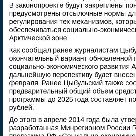
В законопроекте будут закреплены по
предусмотрены отсылочные нормы дл
регулирования тех механизмов, котор
обеспечиваться социально-эконмическ
Арктической зоне.
Как сообщал ранее журналистам Цыбу
окончательный вариант обновленной 
социально-экономического развития Ар
дальнейшую перспективу будет внесен
февраля. Ранее Цыбульский также со
предварительный общий объем средс
программы до 2025 года составляет п
рублей.
До этого в апреле 2014 года была утв
разработанная Минрегионом России Г