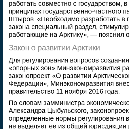
работать совместно с государством, в
принципах государственно-частного п
Штыров. «Необходимо разработать в 
закона специальный раздел, стимули
работающие на Арктику», — пояснил о
Закон о развитии Арктики
Для регулирования вопросов создани
«опорных зон» Минэкономразвития р
законопроект «О развитии Арктическо
Федерации», Минэкономразвития внес
правительство 11 ноября 2016 года.
По словам замминистра экономическо
Александра Цыбульского, законопроек
определенные нормы регулирования в
не выделяет ее из общей юрисдикции 