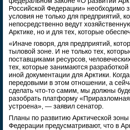
федеральном законе «О развитии Арк
Российской Федерации» необходимо 
условия не только для предприятий, к
непосредственно ведут хозяйственную
Арктике, но и для тех, которые обеспе
«Иначе говоря, для предприятий, кото
тыловой зоне. И не только тех, котор
поставщиками ресурсов, человеческих 
тех, которые занимаются разработкой
иной документации для Арктики. Когд
передовыми в этом отношении, а сейча
сделать что-то самим, мы должны буд
разобрать платформу «Приразломная» 
устроена», — заявил сенатор.
Планы по развитию Арктической зоны
Федерации предусматривают, что в Ар