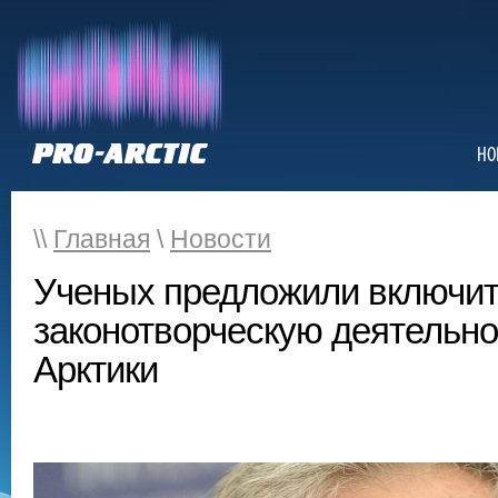
НО
\\
Главная
\
Новости
Ученых предложили включит
законотворческую деятельно
Арктики