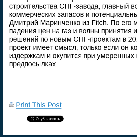
строительства СПГ-завода, главный в
коммерческих запасов и потенциальны
Дмитрий Маринченко из Fitch. По его 
падения цен на газ и волны принятия
решений по новым СПГ-проектам в 201
проект имеет смысл, только если он к
издержкам и окупится при умеренных
предпосылках.
Print This Post