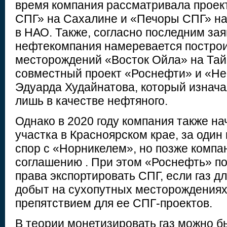
время компания рассматривала проек
СПГ» на Сахалине и «Печоры СПГ» на
в НАО. Также, согласно последним за
нефтекомпания намеревается построи
месторождений «Восток Ойла» на Та
совместный проект «Роснефти» и «Не
Эдуарда Худайнатова, который изнач
лишь в качестве нефтяного.
Однако в 2020 году компания также на
участка в Красноярском крае, за один 
спор с «Норникелем», но позже компа
соглашению . При этом «Роснефть» по
права экспортировать СПГ, если газ д
добыт на сухопутных месторождениях,
препятствием для ее СПГ-проектов.
В теории монетизировать газ можно б