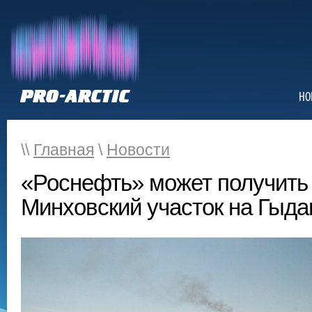
НО
\\
Главная
\
Новости
«Роснефть» может получить
Минховский участок на Гыда