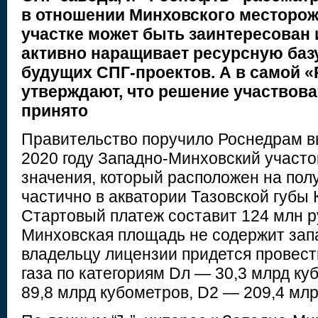
в отношении Минховского месторож
участке может быть заинтересован
активно наращивает ресурсную баз
будущих СПГ-проектов. А в самой 
утверждают, что решение участвоват
принято
Правительство поручило Роснедрам в
2020 году Западно-Минховский участ
значения, который расположен на пол
частично в акватории Тазовской губы 
Стартовый платеж составит 124 млн р
Минховская площадь не содержит зап
владельцу лицензии придется провест
газа по категориям Dл — 30,3 млрд ку
89,8 млрд кубометров, D2 — 209,4 млр