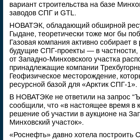
вариант строительства на базе Минх
заводов СПГ и GTL.
НОВАТЭК, обладающий обширной ресу
Гыдане, теоретически тоже мог бы поб
Газовая компания активно собирает в
будущие СПГ-проекты — в частности,
от Западно-Минховского участка рас
принадлежащие компании Трехбугорны
Геофизическое месторождение, котор
ресурсной базой для «Арктик СПГ-1».
В НОВАТЭКе не ответили на запрос “Ъ
сообщили, что «в настоящее время в 
решение об участии в аукционе на За
Минховский участок».
«Роснефть» давно хотела построить С