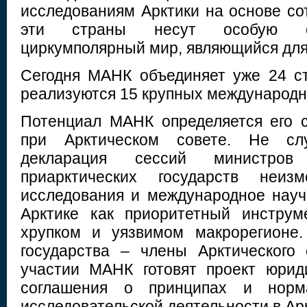
исследованиям Арктики на основе со
эти страны несут особую от
циркумполярный мир, являющийся для
Сегодня МАНК объединяет уже 24 ст
реализуются 15 крупных международн
Потенциал МАНК определяется его 
при Арктическом совете. Не сл
декларация сессий министров
приарктических государств неизм
исследования и международное науч
Арктике как приоритетный инструм
хрупком и уязвимом макрорегионе
государства – члены Арктического
участии МАНК готовят проект юрид
соглашения о принципах и норм
исследовательской деятельности в Ар