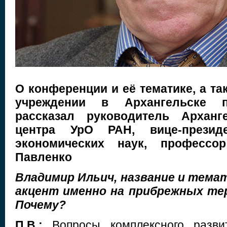
О конференции и её тематике, а т
учреждении в Архангельске
рассказал руководитель Арханг
центра УрО РАН, вице-презид
экономических наук, професс
Павленко
Владимир Ильич, название и тема
акцент именно на прибрежных те
Почему?
П.В.:
Вопросы комплексного разв