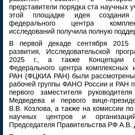
представители порядка ста научных 
этой площадке идея создания 
федерального центра комплек
исследований получила полную подде
В первой декаде сентября 2015 г
развития, Исследовательской про
2025 г., а также Концепции с
Федерального центра комплексных 
РАН (ФЦКИА РАН) были рассмотрены
рабочей группы ФАНО России и РАН п
первого заместителя руководител
Медведева и первого вице-презид
В.В. Козлова, а также на комиссии п
научных центров и организаци
Председателя Правительства РФ А.В. 