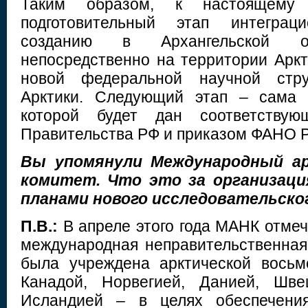
Таким образом, к настоящему
подготовительный этап интеграц
созданию в Архангельской 
непосредственно на территории Аркт
новой федеральной научной стру
Арктики. Следующий этап – сама р
которой будет дан соответствую
Правительства РФ и приказом ФАНО Р
Вы упомянули Международный ар
комитет. Что это за организация
планами нового исследовательско
П.В.:
В апреле этого года МАНК отмеч
международная неправительственная 
была учреждена арктической вось
Канадой, Норвегией, Данией, Шве
Исландией – в целях обеспечения