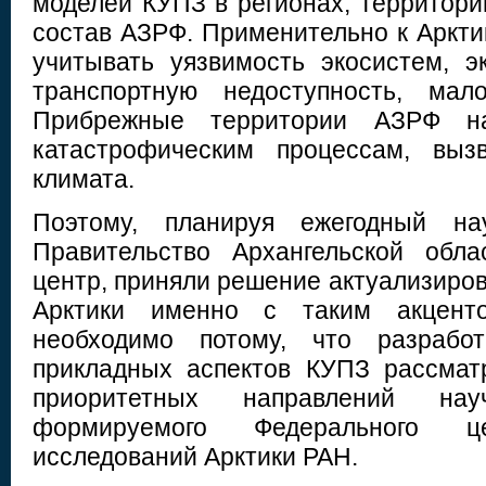
моделей КУПЗ в регионах, территори
состав АЗРФ. Применительно к Аркти
учитывать уязвимость экосистем, э
транспортную недоступность, мало
Прибрежные территории АЗРФ на
катастрофическим процессам, выз
климата.
Поэтому, планируя ежегодный н
Правительство Архангельской обл
центр, приняли решение актуализиро
Арктики именно с таким акцент
необходимо потому, что разработ
прикладных аспектов КУПЗ рассмат
приоритетных направлений нау
формируемого Федерального ц
исследований Арктики РАН.