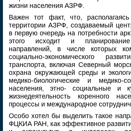
жизни населения АЗРФ.
Важен тот факт, что, располагаяс
территории АЗРФ, создаваемый цент
в первую очередь на потребности арк
этого исходит и планировани
направлений, в числе которых ко
социально-экономического развит
транспорта, включая Северный морск
охрана окружающей среды и экологи
медико-биологические и медико-с
населения, этно- социальные и к
жизнедеятельность коренного насе
процессы и международное сотрудниче
Особо хотел бы выделить такое напр
ФЦКИА РАН, как эффективное развити