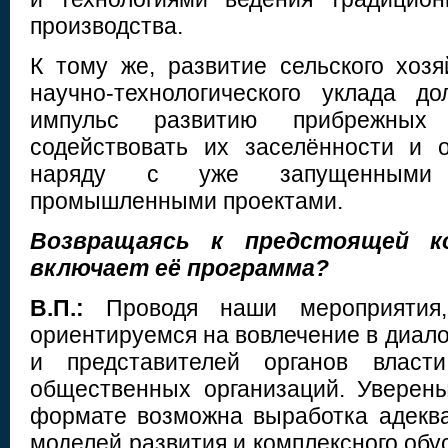
производства.
К тому же, развитие сельского хозя
научно-технологического уклада д
импульс развитию прибрежных
содействовать их заселённости и о
наряду с уже запущенными
промышленными проектами.
Возвращаясь
к предстоящей к
включает её программа?
В.П.:
Проводя наши мероприятия,
ориентируемся на вовлечение в диалог
и представителей органов власти
общественных организаций. Уверены
формате возможна выработка адекв
моделей развития и комплексного обу