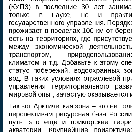
(КУПЗ) в последние 30 лет заним
только в науке, но и практич
государственного управления. Поряд
проживает в пределах 100 км от бере
есть на территориях, где присутству
между экономической деятельность
транспортом, природопользован
климатом и т.д. Добавьте к этому с
статус побережий, водоохранных з
вод. В таких условиях отраслевой п
управления территориального разв
мировой опыт, зачастую оказывается
Так вот Арктическая зона – это не то
перспективам ресурсная база Росси
путь, это ещё и приморские терр
акватории. Крупнейшие приарктич