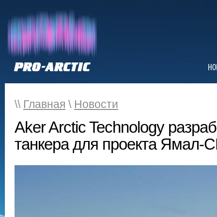
НО
\\
Главная
\
Новости
Aker Arctic Technology разра
танкера для проекта Ямал-