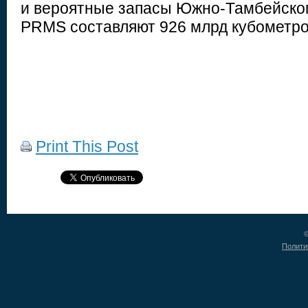
и вероятные запасы Южно-Тамбейског
PRMS составляют 926 млрд кубометров
Print This Post
©
Полити