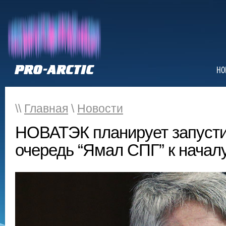
НО
\\
Главная
\
Новости
НОВАТЭК планирует запусти
очередь “Ямал СПГ” к началу