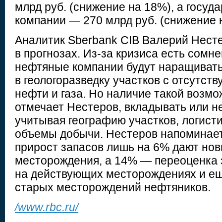
млрд руб. (снижение на 18%), а госуд
компании — 270 млрд руб. (снижение 
Аналитик Sberbank CIB Валерий Нест
в прогнозах. Из-за кризиса есть сомне
нефтяные компании будут наращиват
в геологоразведку участков с отсутс
нефти и газа. Но наличие такой возмо
отмечает Нестеров, вкладывать или не
учитывая географию участков, логист
объемы добычи. Нестеров напоминает,
прирост запасов лишь на 6% дают но
месторождения, а 14% — переоценка 
на действующих месторождениях и е
старых месторождений нефтяников.
/www.rbc.ru/