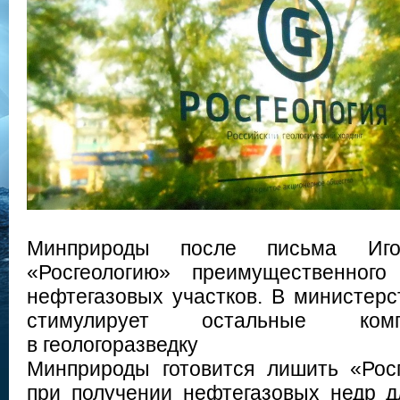
Минприроды после письма Иг
«Росгеологию» преимущественного
нефтегазовых участков. В министерс
стимулирует остальные ком
в геологоразведку
Минприроды готовится лишить «Рос
при получении нефтегазовых недр дл