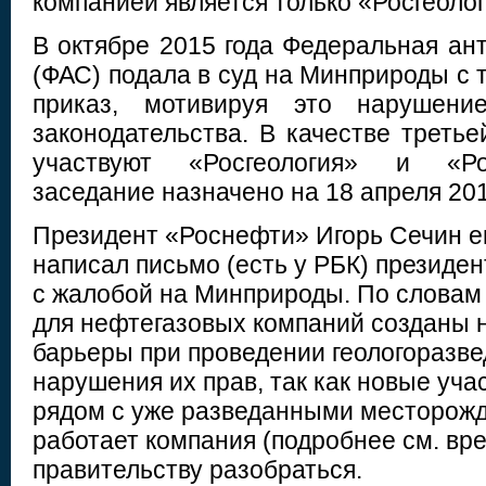
компанией является только «Росгеолог
В октябре 2015 года Федеральная ан
(ФАС) подала в суд на Минприроды с
приказ, мотивируя это нарушение
законодательства. В качестве треть
участвуют «Росгеология» и «Ро
заседание назначено на 18 апреля 201
Президент «Роснефти» Игорь Сечин е
написал письмо (есть у РБК) президе
с жалобой на Минприроды. По словам
для нефтегазовых компаний созданы
барьеры при проведении геологоразвед
нарушения их прав, так как новые уча
рядом с уже разведанными месторожд
работает компания (подробнее см. вре
правительству разобраться.