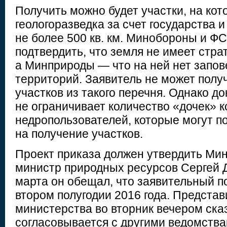
Получить можно будет участки, на ко
геологоразведка за счет государства 
не более 500 кв. км. Минобороны и Ф
подтвердить, что земля не имеет стра
а Минприроды — что на ней нет запо
территорий. Заявитель не может полу
участков из такого перечня. Однако д
не ограничивает количество «дочек» 
недропользователей, которые могут п
на получение участков.
Проект приказа должен утвердить Мин
министр природных ресурсов Сергей Д
марта он обещал, что заявительный п
втором полугодии 2016 года. Представ
министерства во вторник вечером сказ
согласовывается с другими ведомства