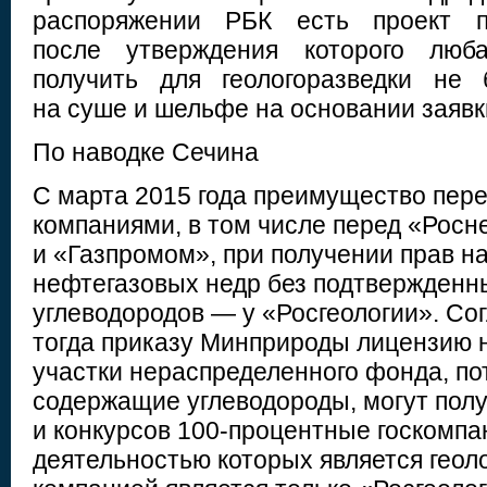
распоряжении РБК есть проект п
после утверждения которого люб
получить для геологоразведки не 
на суше и шельфе на основании заявк
По наводке Сечина
С марта 2015 года преимущество пер
компаниями, в том числе перед «Рос
и «Газпромом», при получении прав на
нефтегазовых недр без подтвержденн
углеводородов — у «Росгеологии». Со
тогда приказу Минприроды лицензию 
участки нераспределенного фонда, п
содержащие углеводороды, могут полу
и конкурсов 100-процентные госкомпа
деятельностью которых является геоло