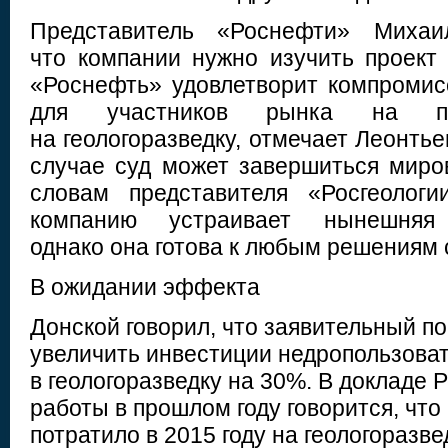
Представитель «Роснефти» Михаил
что компании нужно изучить проект
«Роснефть» удовлетворит компромис
для участников рынка на по
на геологоразведку, отмечает Леонтьев
случае суд может завершиться мир
словам представителя «Росгеологи
компанию устраивает нынешняя 
однако она готова к любым решениям 
В ожидании эффекта
Донской говорил, что заявительный п
увеличить инвестиции недропользова
в геологоразведку на 30%. В докладе 
работы в прошлом году говорится, что
потратило в 2015 году на геологоразве