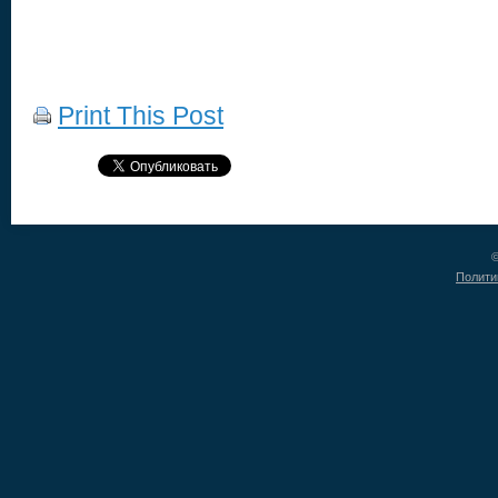
Print This Post
©
Полити