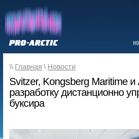
НО
\\
Главная
\
Новости
Svitzer, Kongsberg Maritime 
разработку дистанционно уп
буксира