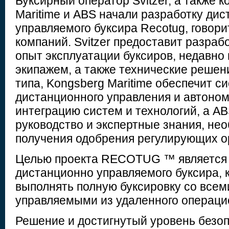
Буксирный оператор Svitzer, а также 
Maritime и ABS начали разработку ди
управляемого буксира Recotug, говори
компаний. Svitzer предоставит разра
опыт эксплуатации буксиров, недавно
экипажем, а также технические решени
типа, Kongsberg Maritime обеспечит с
дистанционного управления и автоно
интеграцию систем и технологий, а A
руководство и экспертные знания, не
получения одобрения регулирующих о
Целью проекта RECOTUG ™ является 
дистанционно управляемого буксира, 
выполнять полную буксировку со всем
управляемыми из удаленного операци
Решение и достигнутый уровень безо