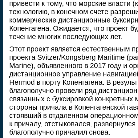
привести к тому, что морские власти (
технологию, в конечном счете разреши
коммерческие дистанционные буксирн
Копенгагена. Ожидается, что проект бу
течение многих последующих лет.
Этот проект является естественным 
проекта Svitzer/Kongsberg Maritime (р
Marine), объявленного в 2017 году и о
дистанционное управление навигацией
Hermod в порту Копенгагена. В резуль
благополучно провели ряд дистанцион
связанных с буксировкой конкретных 
стороны причала в Копенгагенской гав
стоявший в отдаленном операционном
к причалу, отстыковался, развернулся 
благополучно причалил снова.