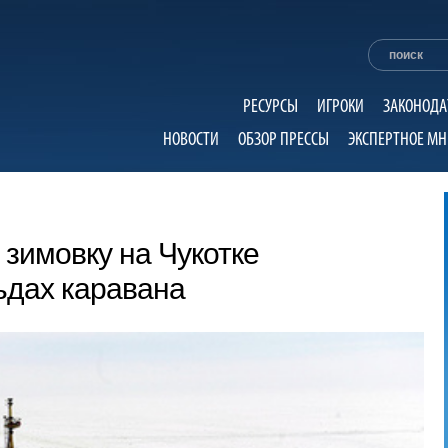
РЕСУРСЫ
ИГРОКИ
ЗАКОНОДА
НОВОСТИ
ОБЗОР ПРЕССЫ
ЭКСПЕРТНОЕ МН
зимовку на Чукотке
ьдах каравана