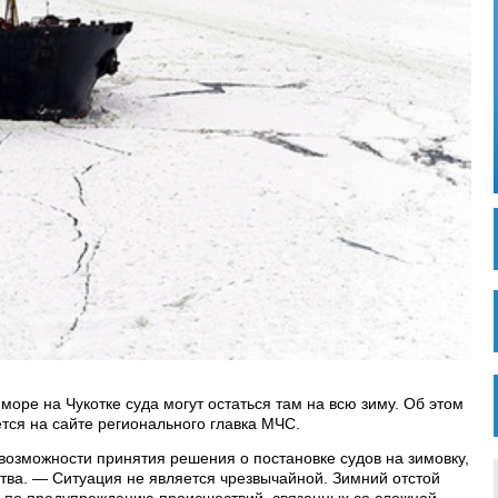
оре на Чукотке суда могут остаться там на всю зиму. Об этом
тся на сайте регионального главка МЧС.
возможности принятия решения о постановке судов на зимовку,
ва. — Ситуация не является чрезвычайной. Зимний отстой