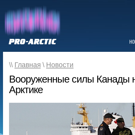
НО
\\
Главная
\
Новости
Вооруженные силы Канады н
Арктике