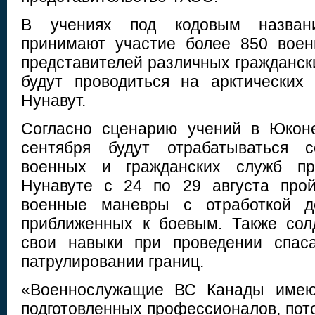
В учениях под кодовым назва
принимают участие более 850 воен
представителей различных гражданск
будут проводиться на арктических
Нунавут.
Согласно сценарию учений в Юконе
сентября будут отрабатываться с
военных и гражданских служб пр
Нунавуте с 24 по 29 августа прой
военные маневры с отработкой де
приближенных к боевым. Также сол
свои навыки при проведении спас
патрулировании границ.
«Военнослужащие ВС Канады имею
подготовленных профессионалов, пото