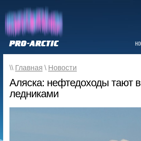
НО
\\
Главная
\
Новости
Аляска: нефтедоходы тают в
ледниками