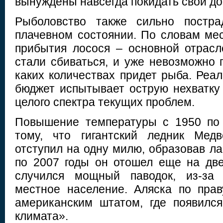
вынуждены навсегда покидать свои до
Рыболовство также сильно постра
плачевном состоянии. По словам ме
прибытия лосося – основной отрас
стали сбиваться, и уже невозможно п
каких количествах придет рыба. Реал
бюджет испытывает острую нехватку
целого спектра текущих проблем.
Повышение температуры с 1950 по 
тому, что гигантский ледник Медв
отступил на одну милю, образовав ла
по 2007 годы он отошел еще на две
случился мощный паводок, из-за 
местное население. Аляска по пра
американским штатом, где появилс
климата».