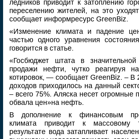
ледников приводит к затоплению го
переселению жителей, на это уходя
сообщает информресурс GreenBiz.
«Изменение климата и падение це
частью одного уравнения состояни
говорится в статье.
«Госбюджет штата в значительной
продажи нефти, чутко реагируя н
котировок, — сообщает GreenBiz. – В 
доходов приходилось на данный сектор
– всего 75%. Аляска несет огромные п
обвала цен»на нефть.
В дополнение к финансовым про
климата приводит к массовому 
результате вода затапливает населе