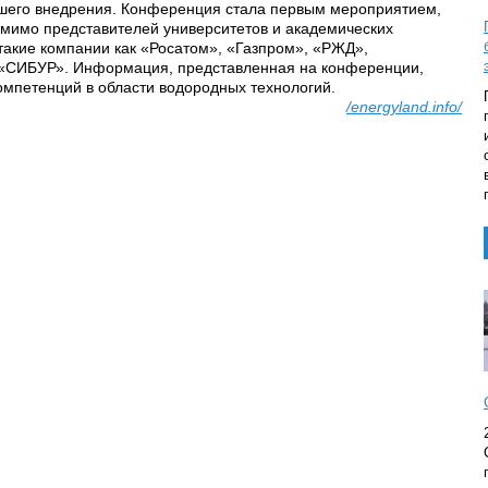
шего внедрения. Конференция стала первым мероприятием,
мимо представителей университетов и академических
 такие компании как «Росатом», «Газпром», «РЖД»,
 «СИБУР». Информация, представленная на конференции,
компетенций в области водородных технологий.
/energyland.info/