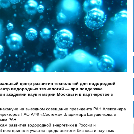
ральный центр развития технологий для водородной
центр водородных технологий — при поддержке
ой академии наук и мэрии Москвы и в партнерстве с
 накануне на выездном совещание президента РАН Александра
директоров ПАО АФК «Система» Владимира Евтушенкова в
ики РАН.
ам развития водородной энергетики в России и
В нем приняли участие представители бизнеса и научных