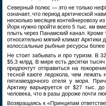
Северный полюс — это не только нефть
означает, что период арктической нави
несколько месяцев контейнеровозу и
Йорк нужно пройти всего 5 тыс. км вме
плыть через Панамский канал. Кроме 
относительно мягкий климат Арктики д
колоссальные рыбные ресурсы более
Не стоит забывать и про туризм. В 3
$5,3 млрд. В мире есть десятки тысяч
предпочтут отправиться на покорени
тесной каюте ледокола, чем лежать 
пятизвездочного отеля у моря. При
Арктику варьируется от $27 тыс. до
человека, что в разы дороже почти лю
Возвращаясь к «Принципам ответстве