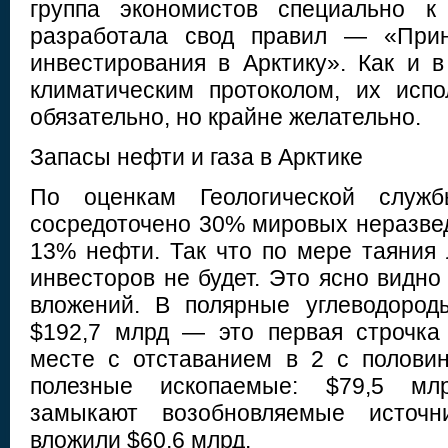
группа экономистов специально к
разработала свод правил — «Прин
инвестирования в Арктику». Как и 
климатическим протоколом, их исп
обязательно, но крайне желательно.
Запасы нефти и газа в Арктике
По оценкам Геологической служ
сосредоточено 30% мировых неразвед
13% нефти. Так что по мере таяния 
инвесторов не будет. Это ясно видно
вложений. В полярные углеводород
$192,7 млрд — это первая строчка
месте с отставанием в 2 с полови
полезные ископаемые: $79,5 мл
замыкают возобновляемые источн
вложили $60,6 млрд.