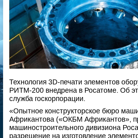
Технология 3D-печати элементов обор
РИТМ-200 внедрена в Росатоме. Об э
служба госкорпорации.
«Опытное конструкторское бюро маши
Африкантова («ОКБМ Африкантов», п
машиностроительного дивизиона Роса
разрешение на изготовление элемент