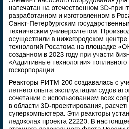
Элемент насосного оборудования дл
напечатан на отечественном 3D-принт
разработанном и изготовленном в Рос
Санкт-Петербургским государственны
техническим университетом. Произво
осуществили в нижегородском центре
технологий Росатома на площадке «
созданном в 2023 году при участи би
«Аддитивные технологии» топливного
госкорпорации.
Реакторы РИТМ-200 создавалась с уче
летнего опыта эксплуатации судов ато
сочетании с использованием всех со
в области 3D-проектирования, расчет
суперкомпьютера. Эти реакторы уста
ледоколах проекта 22220. В настояще