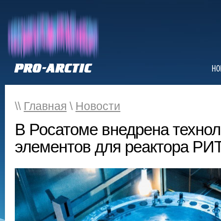
НО
\\
Главная
\
Новости
В Росатоме внедрена технол
элементов для реактора РИ