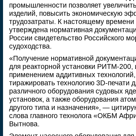
промышленности позволяет увеличить
изделий, повысить экономическую эф
трудозатраты. К настоящему времени
утверждена нормативная документаци
России свидетельство Российского мо
судоходства.
«Получение нормативной документаци
для реакторной установки РИТМ-200, 
применением аддитивных технологий,
тиражировать технологию 3D-печати д
различного оборудования судовых яд
установок, а также оборудования ат
другого типа и назначения», — цитир
слова главного технолога «ОКБМ Афр
Вытнова.