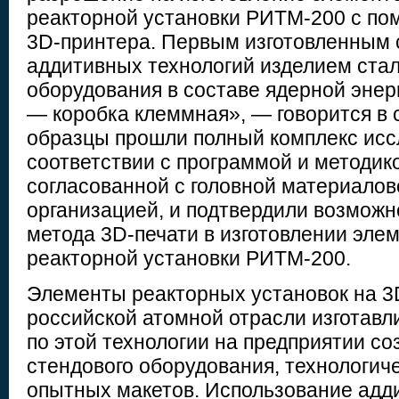
реакторной установки РИТМ-200 с по
3D-принтера. Первым изготовленным
аддитивных технологий изделием стал
оборудования в составе ядерной энер
— коробка клеммная», — говорится в
образцы прошли полный комплекс исс
соответствии с программой и методик
согласованной с головной материалов
организацией, и подтвердили возможн
метода 3D-печати в изготовлении эле
реакторной установки РИТМ-200.
Элементы реакторных установок на 3
российской атомной отрасли изготавл
по этой технологии на предприятии со
стендового оборудования, технологиче
опытных макетов. Использование адд