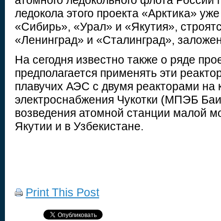
атомного ледокольного флота России 
ледокола этого проекта «Арктика» уж
«Сибирь», «Урал» и «Якутия», строятс
«Ленинград» и «Сталинград», заложен
На сегодня известно также о ряде прое
предполагается применять эти реакто
плавучих АЭС с двумя реакторами на 
электроснабжения Чукотки (МПЭБ Баи
возведения атомной станции малой м
Якутии и в Узбекистане.
Print This Post