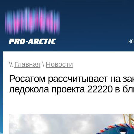
НО
\\
Главная
\
Новости
Росатом рассчитывает на за
ледокола проекта 22220 в б