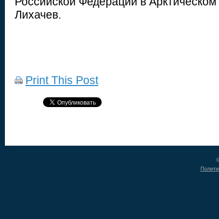
Российской Федерации в Арктическом 
Лихачев.
Print This Post
©
Полити