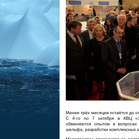
Менее трёх месяцев остаётся до от
C 4-го по 7 октября в КВЦ «Э
обменяются опытом в вопросах т
шельфа, разработки комплексных 