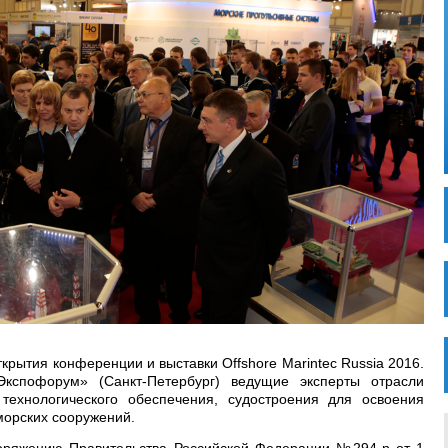
крытия конференции и выставки Offshore Marintec Russia 2016.
кспофорум» (Санкт-Петербург) ведущие эксперты отрасли
ехнологического обеспечения, судостроения для освоения
морских сооружений.