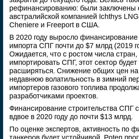
рефинансированию: были заключены 
австралийской компанией Ichthys LNG
Cheniere и Freeport в США.
В 2020 году выросло финансирование
импорта СПГ почти до $7 млрд (2019 го
Ожидается, что с ростом числа стран
импортировать СПГ, этот сектор будет
расширяться. Снижение общих цен на
недавнюю волатильность в зимний пер
импортеров газового топлива продолж
разработчиками проектов.
Финансирование строительства СПГ с
вдвое в 2020 году до почти $13 млрд.
По оценке экспертов, активность по
танкеров будет устойчивой. Poten прог