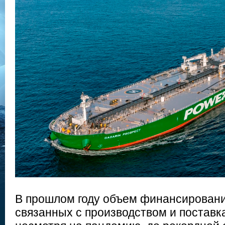
В прошлом году объем финансировани
связанных с производством и поставк