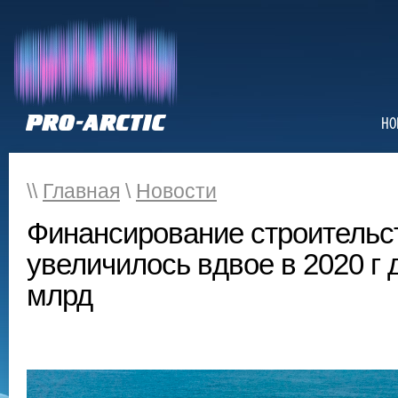
НО
\\
Главная
\
Новости
Финансирование строительс
увеличилось вдвое в 2020 г 
млрд