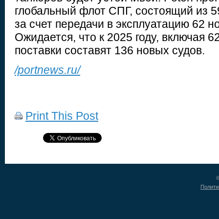
глобальный флот СПГ, состоящий из 5
за счет передачи в эксплуатацию 62 но
Ожидается, что к 2025 году, включая 62
поставки составят 136 новых судов.
/portnews.ru/
Print This Post
©
Полити