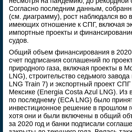
несмотря на пандемию, до рекордной о
Согласно последним данным, собранн
(см. диаграмму), рост наблюдался во 
имеющих отношение к СПГ, включая э
импортные проекты и финансирование
судов.
Общий объем финансирования в 2020 
счет подписания соглашений по прое
природного газа, включая проекты в 
LNG), строительство седьмого завода 
LNG Train 7) и экспортный проект СПГ
Мексике (Energia Costa Azul LNG). Из 
по последнему (ECA LNG) было приня
инвестиционное решение в прошлом г
хотя они и были включены в общий о
за 2020 год и банки подписали соглаш
закрыты до текущего года. Велась так