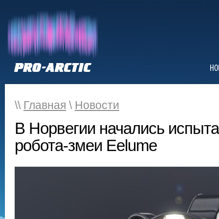
НО
\\
Главная
\
Новости
В Норвегии начались испыта
робота-змеи Eelume