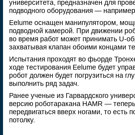
университета, предназначен для пров
подводного оборудования — например,
Eelume оснащен манипулятором, мощ
подводной камерой. При движении роб
во время работ может принимать U-о
захватывая клапан обоими концами те
Испытания проходят во фьорде Тронхе
ходе тестирования Eelume будет упра
робот должен будет погрузиться на гл
выполнить ряд задач.
Ранее ученые из Гарвардского универ
версию роботаракана HAMR — теперь
передвигаться вверх ногами, то есть п
потолку.