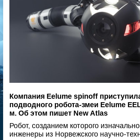
Компания Eelume spinoff приступил
подводного робота-змеи Eelume EEL
м. Об этом пишет New Atlas
Робот, созданием которого изначальн
инженеры из Норвежского научно-тех