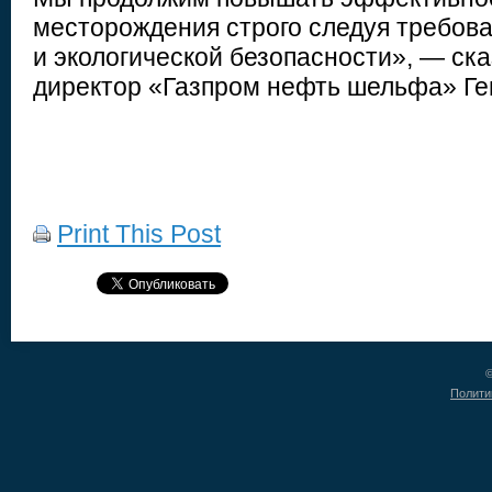
месторождения строго следуя требо
и экологической безопасности», — ск
директор «Газпром нефть шельфа» Ге
Print This Post
©
Полити