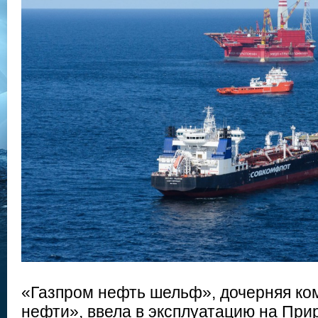
«Газпром нефть шельф», дочерняя ко
нефти», ввела в эксплуатацию на Пр