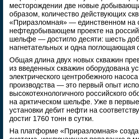
месторождении две новые добывающи
образом, количество действующих ск
«Приразломная» — единственном на 
нефтедобывающем проекте на россий
шельфе — достигло десяти: шесть до
нагнетательных и одна поглощающая 
Общая длина двух новых скважин пре
из введенных скважин оборудована у
электрического центробежного насоса
производства — это первый опыт исп
высокотехнологичного российского об
на арктическом шельфе. Уже в первые
установки дебит нефти на соответст
достиг 1760 тонн в сутки.
На платформе «Приразломная» созда