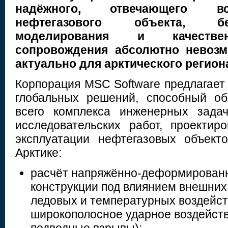
надёжного, отвечающего в
нефтегазового объекта, б
моделирования и качествен
сопровождения абсолютно невозм
актуально для арктического регион
Корпорация MSC Software предлагает
глобальных решений, способный об
всего комплекса инженерных зада
исследовательских работ, проектир
эксплуатации нефтегазовых объект
Арктике:
расчёт напряжённо-деформированн
конструкции под влиянием внешних
ледовых и температурных воздейств
широкополосное ударное воздейств