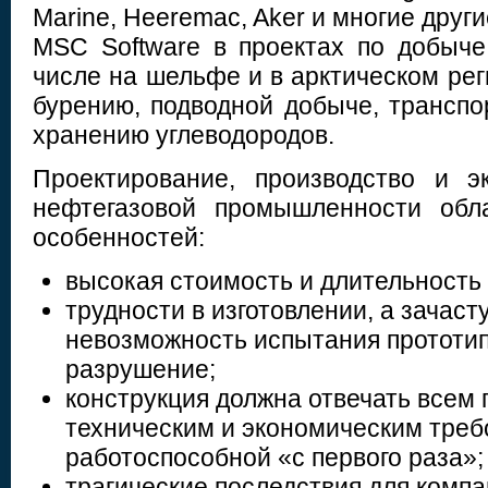
Marine, Heeremac, Aker и многие друг
MSC Software в проектах по добыче
числе на шельфе и в арктическом рег
бурению, подводной добыче, транспо
хранению углеводородов.
Проектирование, производство и э
нефтегазовой промышленности обл
особенностей:
высокая стоимость и длительность 
трудности в изготовлении, а зачаст
невозможность испытания прототип
разрушение;
конструкция должна отвечать всем
техническим и экономическим треб
работоспособной «с первого раза»;
трагические последствия для комп