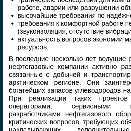
работе, аварии или разрушении объ
высочайшие требования по надёжно
требования к комфортной работе п
(звукоизоляция, отсутствие вибраци
актуальность вопросов экономии ма
ресурсов.
В последние несколько лет ведущие 
нефтегазовые компании активно ра
связанные с добычей и транспортир
арктическом регионе. Они заинте
богатейших запасов углеводородов н
При реализации таких проектов
операторами, сервисными 
разработчиками нефтегазового обо
критических вопросов, требующих об
накладывающих дополнитель