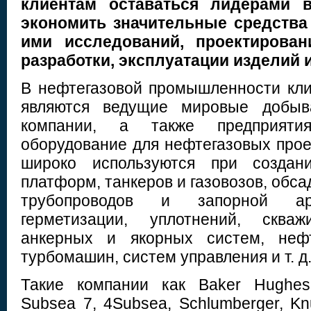
клиентам оставаться лидерами 
экономить значительные средства
ими исследований, проектировани
разработки, эксплуатации изделий 
В нефтегазовой промышленности кл
являются ведущие мировые добы
компании, а также предприятия
оборудование для нефтегазовых прое
широко используются при создан
платформ, танкеров и газовозов, обса
трубопроводов и запорной ар
герметизации, уплотнений, скваж
анкерных и якорных систем, нефт
турбомашин, систем управления и т. д
Такие компании как Baker Hughes,
Subsea 7, 4Subsea, Schlumberger, K