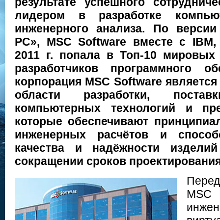
результате успешного сотруднич
лидером в разработке компью
инженерного анализа. По верси
PC», MSC Software вместе с IBM, 
2011 г. попала в Топ-10 мировых
разработчиков программного об
корпорация MSC Software являетс
области разработки, поста
компьютерных технологий и пре
которые обеспечивают принципиа
инженерных расчётов и спосо
качества и надёжности изделий
сокращении сроков проектирования
Пер
MSC
инже