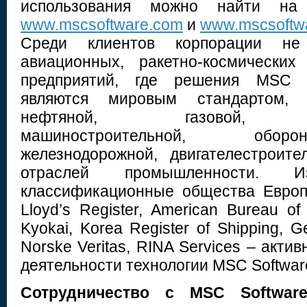
использования можно найти на 
www.mscsoftware.com
и
www.mscsoftwa
Среди клиентов корпорации не 
авиационных, ракетно-космических
предприятий, где решения MSC S
являются мировым стандартом,
нефтяной, газовой, суд
машиностроительной, обор
железнодорожной, двигателестроит
отраслей промышленности. И
классификационные общества Европ
Lloyd’s Register, American Bureau of 
Kyokai, Korea Register of Shipping, G
Norske Veritas, RINA Services – акти
деятельности технологии MSC Software
Сотрудничество с MSC Softwar