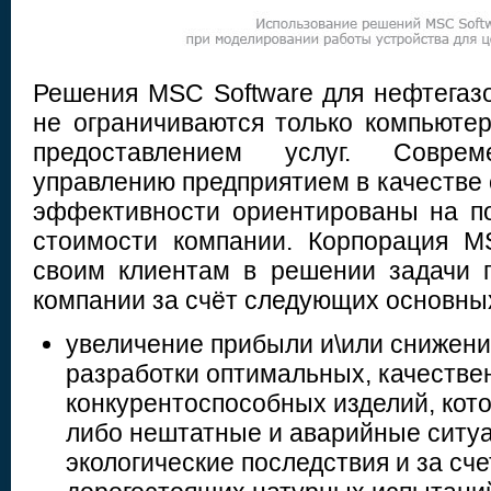
Решения MSC Software для нефтега
не ограничиваются только компьюте
предоставлением услуг. Совр
управлению предприятием в качестве 
эффективности ориентированы на п
стоимости компании. Корпорация M
своим клиентам в решении задачи 
компании за счёт следующих основны
увеличение прибыли и\или снижени
разработки оптимальных, качестве
конкурентоспособных изделий, кот
либо нештатные и аварийные ситуа
экологические последствия и за сч