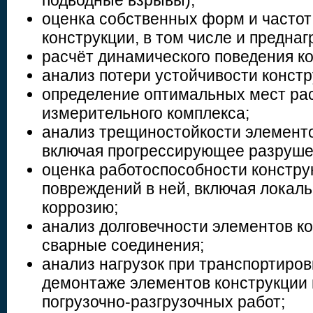
подводные взрывы);
оценка собственных форм и частот
конструкции, в том числе и предна
расчёт динамического поведения ко
анализ потери устойчивости констр
определение оптимальных мест ра
измерительного комплекса;
анализ трещиностойкости элементо
включая прогрессирующее разруше
оценка работоспособности констру
повреждений в ней, включая локал
коррозию;
анализ долговечности элементов ко
сварные соединения;
анализ нагрузок при транспортиров
демонтаже элементов конструкции 
погрузочно-разгрузочных работ;