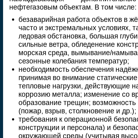
нефтегазовым объектам. В том числе:
безаварийная работа объектов в жё
часто и экстремальных условиях, т
ледовая обстановка, большая глуби
сильные ветра, обледенение констр
морская среда, вымывание/намыва
сезонные колебания температур;
необходимость обеспечения надёжн
принимая во внимание статические
тепловые нагрузки, действующие н
коррозию металла; изменение со 
образование трещин; возможность
(пожар, взрыв, столкновение и др.);
требования к операционной безопа
конструкции и персонала) и безопа
окружающей среды (учитывая высо