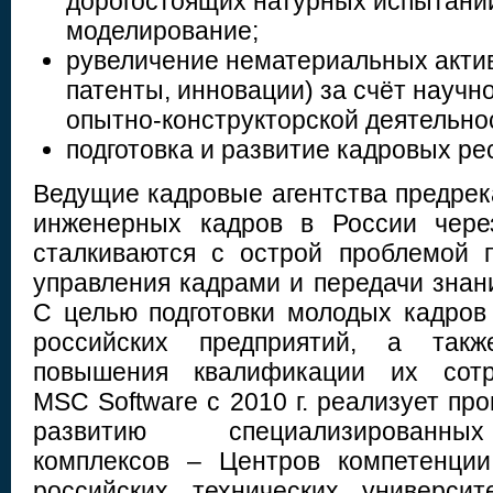
дорогостоящих натурных испытаний
моделирование;
рувеличение нематериальных актив
патенты, инновации) за счёт научн
опытно-конструкторской деятельно
подготовка и развитие кадровых ре
Ведущие кадровые агентства предре
инженерных кадров в России чере
сталкиваются с острой проблемой п
управления кадрами и передачи знан
С целью подготовки молодых кадров
российских предприятий, а такж
повышения квалификации их сотру
MSC Software с 2010 г. реализует пр
развитию специализированны
комплексов – Центров компетенци
российских технических универси