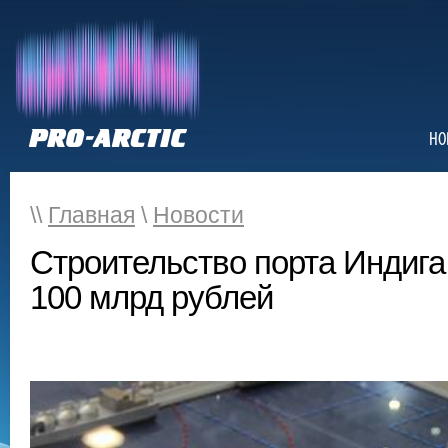
НО
\\
Главная
\
Новости
Строительство порта Индига
100 млрд рублей