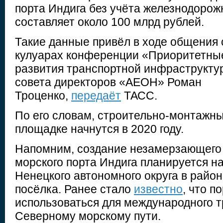
порта Индига без учёта железнодоро
составляет около 100 млрд рублей.
Такие данные привёл в ходе общения 
кулуарах конференции «Приоритетные
развития транспортной инфраструкту
совета директоров «АЕОН» Роман
Троценко,
передаёт
ТАСС.
По его словам, строительно-монтажн
площадке начнутся в 2020 году.
Напомним, создание незамерзающего 
морского порта Индига планируется н
Ненецкого автономного округа в райо
посёлка. Ранее стало
известно
, что п
использоваться для международного т
Северному морскому пути.