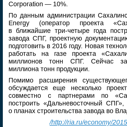
Corporation — 10%.
По данным администрации Сахалинск
Energy (оператор проекта «Сах
в ближайшие три-четыре года пост
завода СПГ, проектную документаци
подготовить в 2016 году. Новая техно
работать на газе проекта «Сахал
миллионов тонн СПГ. Сейчас за
миллиона тонн продукции.
Помимо расширения существующег
обсуждается еще несколько проект
совместно с партнерами по «Сах
построить «Дальневосточный СПГ»,
о планах строительства завода во Вла
/http://ria.ru/economy/20