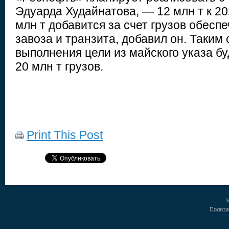
Эдуарда Худайнатова, — 12 млн т к 20
млн т добавится за счет грузов обесп
завоза и транзита, добавил он. Таким
выполнения цели из майского указа бу
20 млн т грузов.
Print This Post
©
Полити