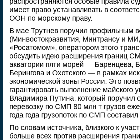
распространяются особые правила суд
имеет право устанавливать в соответ
ООН по морскому праву.
В мае Трутнев поручил профильным 
(Минвостокразвития, Минтрансу и МИ
«Росатомом», оператором этого транс
обсудить идею расширения границ СМ
акватории пяти морей — Баренцева, Б
Берингова и Охотского — в рамках ис
экономической зоны России. Это позв
гарантировать выполнение майского у
Владимира Путина, который поручил о
перевозку по СМП 80 млн т грузов еже
года года грузопоток по СМП составил 
По словам источника, близкого к учас
больше всех против расширения гран