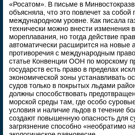
«Росатом». В письме в Минвостокразв
объясняла, что это повлечет за собой
международном уровне. Как писала г
технически можно внести изменения в
мореплавания, но тогда действие пра
автоматически расширится на новые а
противоречия с международным право
статье Конвенции ООН по морскому п
государств есть право в пределах ис
экономической зоны устанавливать о
судов только в покрытых льдами райо
должны способствовать предотвращен
морской среды там, где особо суровы
условия и наличие льдов в течение бо
создают повышенную опасность для су
загрязнение способно «необратимо н
экологическое равновесие.