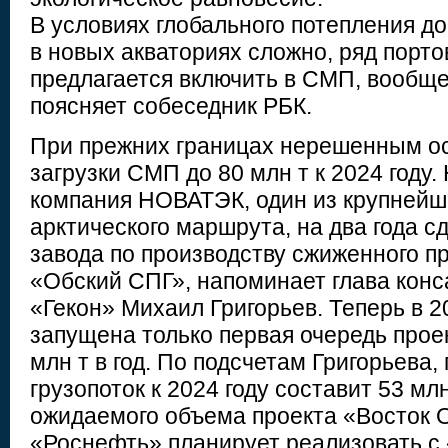
В условиях глобального потепления д
в новых акваториях сложно, ряд порто
предлагается включить в СМП, вообще
поясняет собеседник РБК.
При прежних границах нерешенным ос
загрузки СМП до 80 млн т к 2024 году.
компания НОВАТЭК, один из крупнейш
арктического маршрута, на два года с
завода по производству сжиженного пр
«Обский СПГ», напоминает глава конс
«Гекон» Михаил Григорьев. Теперь в 2
запущена только первая очередь прое
млн т в год. По подсчетам Григорьева,
грузопоток к 2024 году составит 53 млн
ожидаемого объема проекта «Восток 
«Роснефть» планирует реализовать с