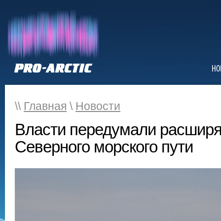
НО
\\
Главная
\
Новости
Власти передумали расширя
Северного морского пути