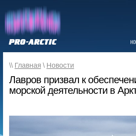
НО
\\
Главная
\
Новости
Лавров призвал к обеспечен
морской деятельности в Арк