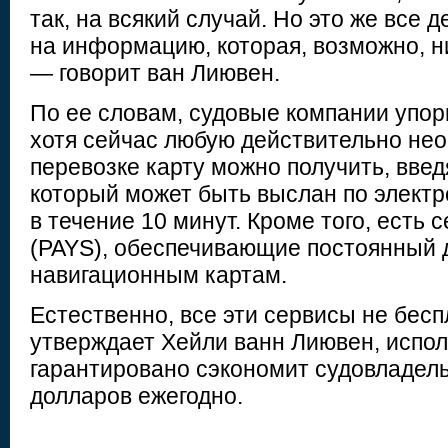
так, на всякий случай. Но это же все
на информацию, которая, возможно, ни
— говорит ван Лиювен.
По ее словам, судовые компании упор
хотя сейчас любую действительно не
перевозке карту можно получить, введ
который может быть выслан по электр
в течение 10 минут. Кроме того, есть с
(PAYS), обеспечивающие постоянный д
навигационным картам.
Естественно, все эти сервисы не беспл
утверждает Хейли ванн Лиювен, испол
гарантировано сэкономит судовладел
долларов ежегодно.