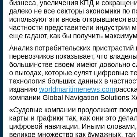
бизнеса, увеличения КПД и сокращени
далеко не все секторы экономики по 
используют эти вновь открывшиеся во
частности представители индустрии м
еще гадают, как бы получить максимум
Анализ потребительских пристрастий 
перевозчиков показывает, что владель
большинстве своем имеют довольно с
о выгодах, которые сулят цифровые те
технология больших данных в частнос
изданию
worldmaritimenews.com
расск
компании Global Navigation Solutions 
«Судовые компании продолжают покуп
карты и графики так, как они это дел
цифровой навигации. Иными словами, 
великое множество как бумажных, так