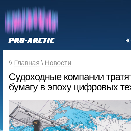
НО
\\
Главная
\
Новости
Судоходные компании тратят
бумагу в эпоху цифровых те