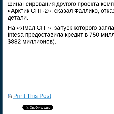
финансирования другого проекта комп
«Арктик СПГ-2», сказал Фаллико, отк
детали.
На «Ямал СПГ», запуск которого запл
Intesa предоставила кредит в 750 мил
$882 миллионов).
Print This Post