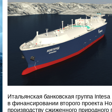
Итальянская банковская группа Intesa
в финансировании второго проекта Но
производству сжиженного природного г