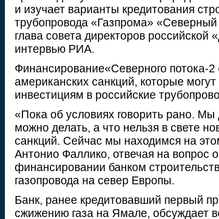
и изучает варианты кредитования стр
трубопровода «Газпрома» «Северный п
глава совета директоров российской «д
интервью РИА.
Финансирование«Северного потока-2 
американских санкций, которые могу
инвестициям в российские трубопров
«Пока об условиях говорить рано. Мы 
можно делать, а что нельзя в свете н
санкций. Сейчас мы находимся на это
Антонио Фаллико, отвечая на вопрос 
финансировании банком строительств
газопровода на север Европы.
Банк, ранее кредитовавший первый пр
сжижению газа на Ямале, обсуждает 