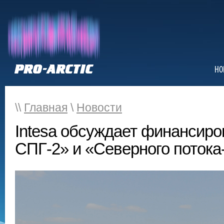
НО
\\
Главная
\
Новости
Intesa обсуждает финансиро
СПГ-2» и «Северного потока