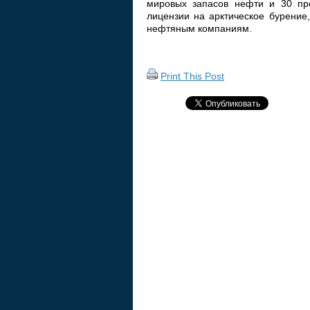
мировых запасов нефти и 30 про
лицензии на арктическое бурение
нефтяным компаниям.
Print This Post