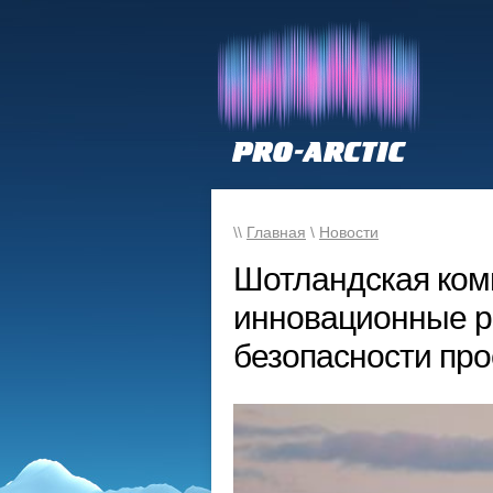
\\
Главная
\
Новости
Шотландская ком
инновационные р
безопасности про