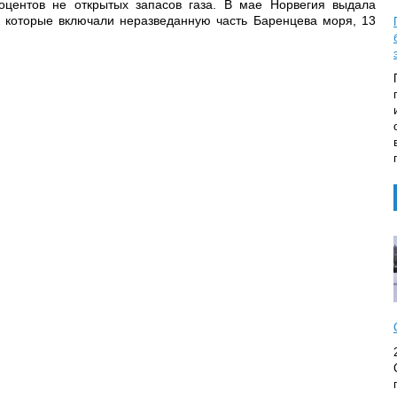
центов не открытых запасов газа. В мае Норвегия выдала
, которые включали неразведанную часть Баренцева моря, 13