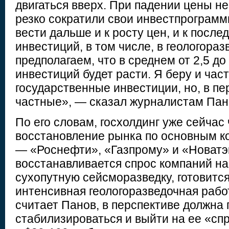
двигаться вверх. При падении цены н
резко сократили свои инвестпрограмм
вести дальше и к росту цен, и к посл
инвестиций, в том числе, в геологораз
предполагаем, что в среднем от 2,5 до
инвестиций будет расти. Я беру и час
государственные инвестиции, но, в пе
частные», — сказал журналистам Пан
По его словам, госхолдинг уже сейчас
восстановление рынка по основным к
— «Роснефти», «Газпрому» и «Новатэк
восстанавливается спрос компаний на
сухопутную сейсморазведку, готовитс
интенсивная геологоразведочная рабо
считает Панов, в перспективе должна
стабилизироваться и выйти на ее «с