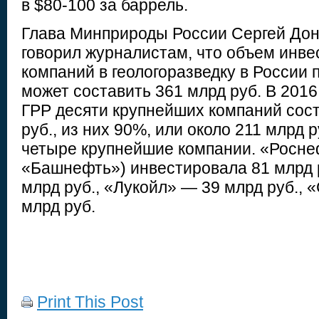
в $80-100 за баррель.
Глава Минприроды России Сергей Дон
говорил журналистам, что объем инве
компаний в геологоразведку в России п
может составить 361 млрд руб. В 2016
ГРР десяти крупнейших компаний сост
руб., из них 90%, или около 211 млрд 
четыре крупнейшие компании. «Росне
«Башнефть») инвестировала 81 млрд 
млрд руб., «Лукойл» — 39 млрд руб., 
млрд руб.
Print This Post