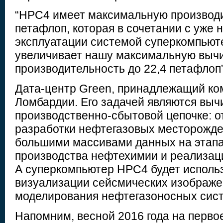
“HPC4 имеет максимальную производи
петафлоп, которая в сочетании с уже 
эксплуатации системой суперкомпьют
увеличивает нашу максимальную выч
производительность до 22,4 петафлоп”,
Дата-центр Green, принадлежащий ком
Ломбардии. Его задачей являются выч
производственно-сбытовой цепочке: о
разработки нефтегазовых месторожде
большими массивами данных на этапа
производства нефтехимии и реализаци
А суперкомпьютер HPC4 будет использ
визуализации сейсмических изображен
моделирования нефтегазоносных сис
Напомним, весной 2016 года на перво