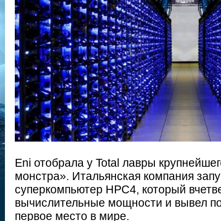
Eni отобрала у Total лавры крупнейше
монстра». Итальянская компания запу
суперкомпьютер HPC4, который вчетв
вычислительные мощности и вывел по
первое место в мире.