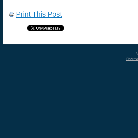
Print This Post
©
Полити