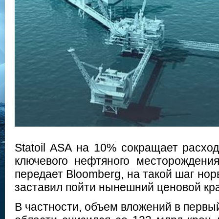
Statoil ASA на 10% сокращает расхо
ключевого нефтяного месторождения
передает Bloomberg, на такой шаг нор
заставил пойти нынешний ценовой кра
В частности, объем вложений в первый