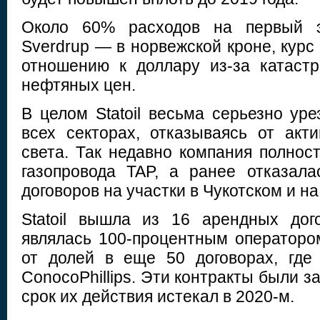
Около 60% расходов на первый э
Sverdrup — в норвежской кроне, курс 
отношению к доллару из-за катаст
нефтяных цен.
В целом Statoil весьма серьезно ур
всех секторах, отказываясь от акт
света. Так недавно компания полнос
газопровода TAP, а ранее отказал
договоров на участки в Чукотском и на
Statoil вышла из 16 арендных дог
являлась 100-процентным оператором
от долей в еще 50 договорах, где
ConocoPhillips. Эти контракты были з
срок их действия истекал в 2020-м.