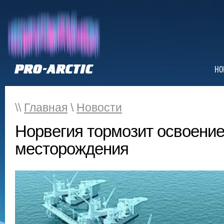
НО
\\
Главная
\
Новости
Норвегия тормозит освоение
месторождения