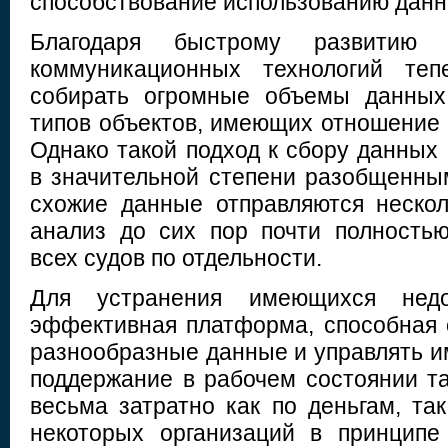
способствование использованию данны
Благодаря быстрому развитию
коммуникационных технологий теп
собирать огромные объемы данных
типов объектов, имеющих отношение 
Однако такой подход к сбору данных
в значительной степени разобщенным
схожие данные отправляются неско
анализ до сих пор почти полность
всех судов по отдельности.
Для устранения имеющихся недо
эффективная платформа, способная 
разнообразные данные и управлять и
поддержание в рабочем состоянии т
весьма затратно как по деньгам, та
некоторых организаций в принципе