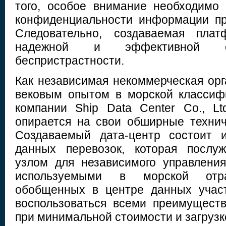
того, особое внимание необходимо
конфиденциальности информации пр
Следовательно, создаваемая пла
надежной и эффективной 
беспристрастности.
Как независимая некоммерческая орг
вековым опытом в морской классиф
компании Ship Data Center Co., L
опирается на свои обширные технич
Создаваемый дата-центр состоит 
данных перевозок, которая послу
узлом для независимого управлени
используемыми в морской от
обобщенных в центре данных участ
воспользоваться всеми преимущест
при минимальной стоимости и загрузк