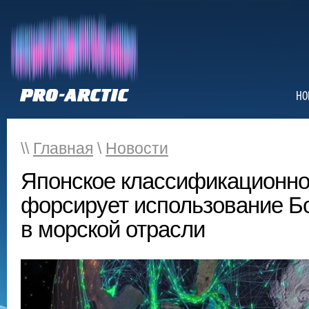
НО
\\
Главная
\
Новости
Японское классификационн
форсирует использование 
в морской отрасли