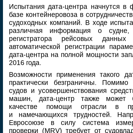
Испытания дата-центра начнутся в 
базе контейнеровоза в сотрудничеств
судоходных компаний. В ходе испыта
различная информация о судне,
регистратора рейсовых данны
автоматической регистрации парам
дата-центра на полной мощности зап
2016 года.
Возможности применения такого да
практически безграничны. Помимо
судов и усовершенствования средст
машин, дата-центр также может 
качестве помощи отрасли в пр
и намечающихся трудностей. Напр
Евросоюзе в силу система измер
проверки (MRV) требует от судовла