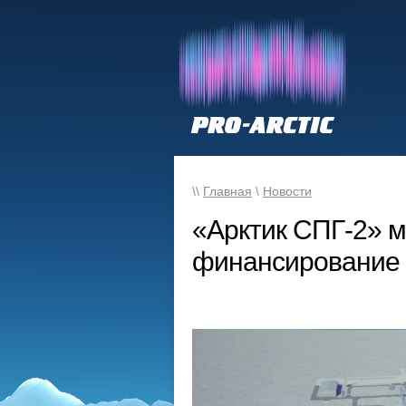
\\
Главная
\
Новости
«Арктик СПГ-2» 
финансирование 