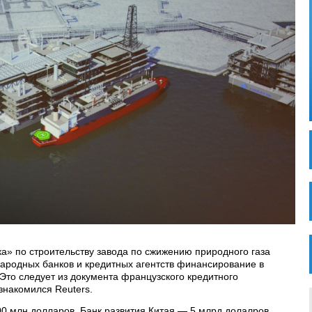
ка» по строительству завода по сжижению природного газа
ародных банков и кредитных агентств финансирование в
Это следует из документа французского кредитного
ознакомился Reuters.
00 млн долларов, Банк развития Китая — 5 млрд долалров,