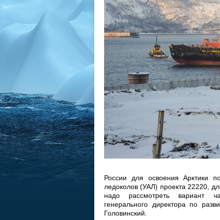
России для освоения Арктики п
ледоколов (УАЛ) проекта 22220, д
надо рассмотреть вариант час
генерального директора по раз
Головинский.