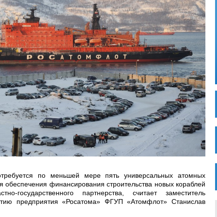
отребуется по меньшей мере пять универсальных атомных
ля обеспечения финансирования строительства новых кораблей
тно-государственного партнерства, считает заместитель
витию предприятия «Росатома» ФГУП «Атомфлот» Станислав