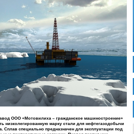
завод ООО «Мотовилиха – гражданское машиностроение»
ть низколегированную марку стали для нефтегазодобычи
а. Сплав специально предназначен для эксплуатации под