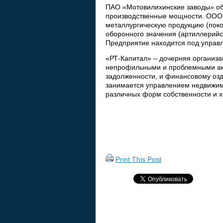
ПАО «Мотовилихинские заводы» об
производственные мощности. ООО
металлургическую продукцию (поко
оборонного значения (артиллерийс
Предприятие находится под управ
«РТ-Капитал» – дочерняя организа
непрофильными и проблемными акт
задолженности, и финансовому озд
занимается управлением недвижим
различных форм собственности и х
Print This Post