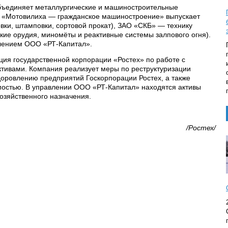
ъединяет металлургические и машиностроительные
 «Мотовилиха — гражданское машиностроение» выпускает
вки, штамповки, сортовой прокат), ЗАО «СКБ» — технику
кие орудия, миномёты и реактивные системы залпового огня).
лением ООО «РТ-Капитал».
ция государственной корпорации «Ростех» по работе с
ивами. Компания реализует меры по реструктуризации
оровлению предприятий Госкорпорации Ростех, а также
остью. В управлении ООО «РТ-Капитал» находятся активы
озяйственного назначения.
/Ростех/