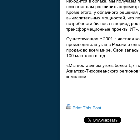
находится в облаке, мы получаем 
позволит нам расширить периметр 
Кроме этого, у облачного решения
вычислительных мощностей, что п
потребности бизнеса в период рос
трансформационные проекты ИТ».
Существующая с 2001 г. частная к
производителя угля в России и одн
продаж во всем мире. Свои запасы
100 млн тонн в год.
«Мы поставляем уголь более 1,7 ты
Азиатско-Тихоокеанского регионов
компании.
Print This Post