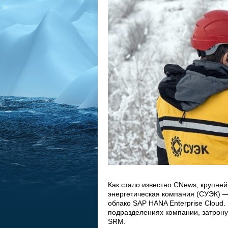
Как стало известно CNews, крупне
энергетическая компания (СУЭК) 
облако SAP HANA Enterprise Cloud.
подразделениях компании, затрон
SRM.