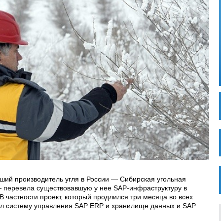
йший производитель угля в России — Сибирская угольная
— перевела существовавшую у нее SAP-инфраструктуру в
 В частности проект, который продлился три месяца во всех
ул систему управления SAP ERP и хранилище данных и SAP