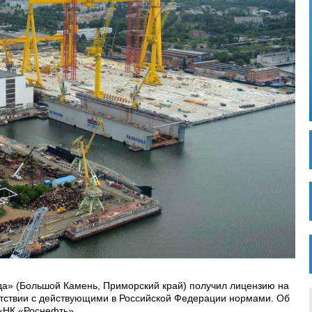
да» (Большой Камень, Приморский край) получил лицензию на
етствии с действующими в Российской Федерации нормами. Об
«НК «Роснефть».