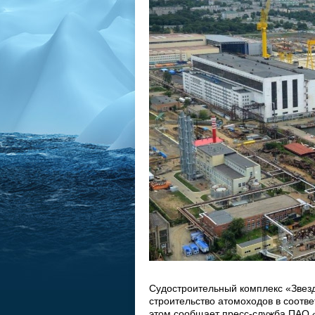
Судостроительный комплекс «Звез
строительство атомоходов в соотв
этом сообщает пресс-служба ПАО 