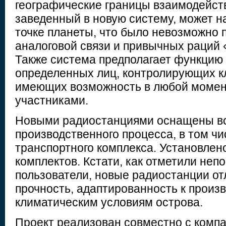
географические границы взаимодейств
заведенный в новую систему, может н
точке планеты, что было невозможно 
аналоговой связи и привычных раций 
Также система предполагает функцию
определенных лиц, контролирующих к
имеющих возможность в любой момент
участниками.
Новыми радиостанциями оснащены вс
производственного процесса, в том чи
транспортного комплекса. Установлен
комплектов. Кстати, как отметили не
пользователи, новые радиостанции о
прочность, адаптированность к произ
климатическим условиям острова.
Проект реализован совместно с ком