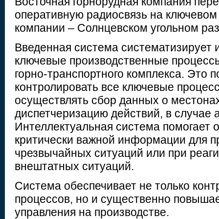
Восточная горнорудная компания пер
оперативную радиосвязь на ключево
компании – Солнцевском угольном раз
Введенная система систематизирует 
ключевые производственные процесс
горно-транспортного комплекса. Это п
контролировать все ключевые процесс
осуществлять сбор данных о местона
диспетчеризацию действий, в случае 
Интеллектуальная система помогает 
критически важной информации для 
чрезвычайных ситуаций или при реаг
внештатных ситуаций.
Система обеспечивает не только конт
процессов, но и существенно повыша
управления на производстве.