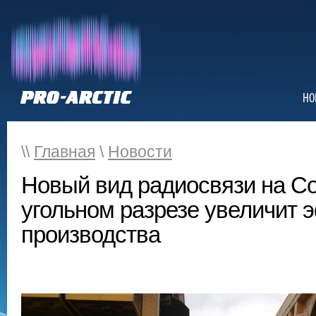
НО
\\
Главная
\
Новости
Новый вид радиосвязи на С
угольном разрезе увеличит 
производства