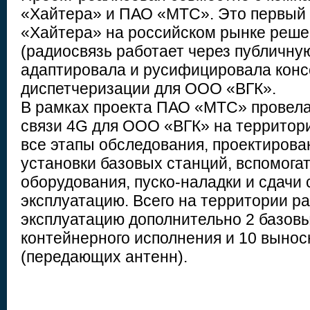
«Хайтера» и ПАО «МТС». Это первый
«Хайтера» на российском рынке решен
(радиосвязь работает через публичную
адаптировала и русифицировала конс
диспетчеризации для ООО «ВГК».
В рамках проекта ПАО «МТС» провела
связи 4G для ООО «ВГК» на территори
все этапы обследования, проектирован
установки базовых станций, вспомога
оборудования, пуско-наладки и сдачи 
эксплуатацию. Всего на территории р
эксплуатацию дополнительно 2 базов
контейнерного исполнения и 10 вынос
(передающих антенн).