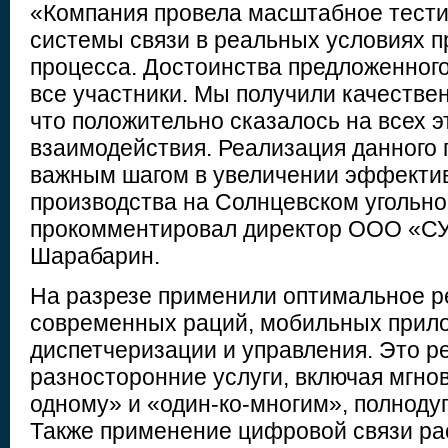
«Компания провела масштабное тест
системы связи в реальных условиях п
процесса. Достоинства предложенног
все участники. Мы получили качествен
что положительно сказалось на всех э
взаимодействия. Реализация данного 
важным шагом в увеличении эффектив
производства на Солнцевском угольно
прокомментировал директор ООО «СУ
Шарабарин.
На разрезе применили оптимальное р
современных раций, мобильных прил
диспетчеризации и управления. Это р
разносторонние услуги, включая мгнов
одному» и «один-ко-многим», полноду
Также применение цифровой связи р