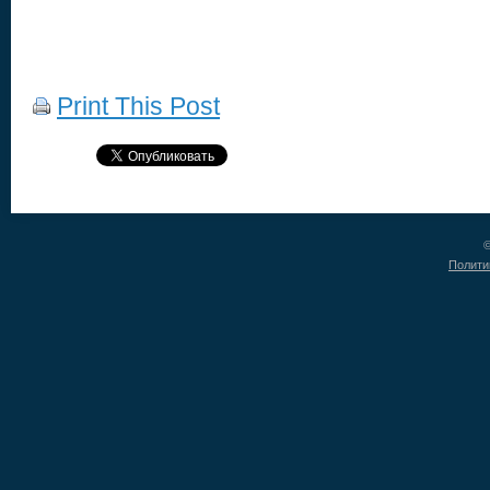
Print This Post
©
Полити