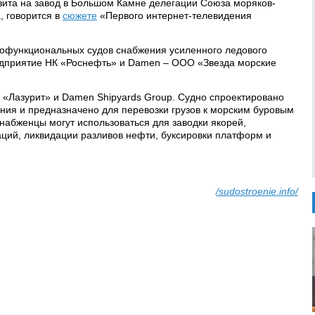
зита на завод в Большом Камне делегации Союза моряков-
, говорится в
сюжете
«Первого интернет-телевидения
гофункциональных судов снабжения усиленного ледового
едприятие НК «Роснефть» и Damen – ООО «Звезда морские
 «Лазурит» и Damen Shipyards Group. Судно спроектировано
ния и предназначено для перевозки грузов к морским буровым
набженцы могут использоваться для заводки якорей,
ций, ликвидации разливов нефти, буксировки платформ и
/sudostroenie.info/