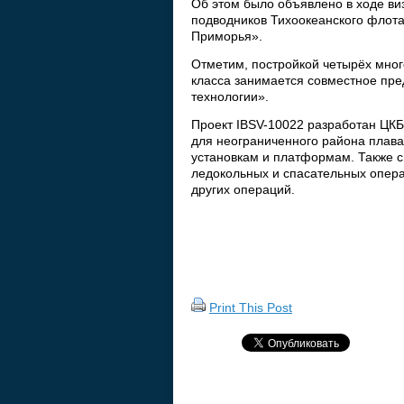
Об этом было объявлено в ходе ви
подводников Тихоокеанского флота
Приморья».
Отметим, постройкой четырёх мно
класса занимается совместное пр
технологии».
Проект IBSV-10022 разработан ЦКБ
для неограниченного района плава
установкам и платформам. Также с
ледокольных и спасательных опера
других операций.
Print This Post