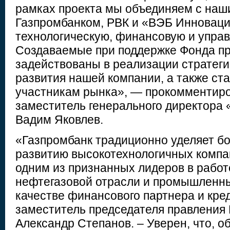
рамках проекта мы объединяем с на
Газпромбанком, РВК и «ВЭБ Инновац
технологическую, финансовую и управ
Создаваемые при поддержке Фонда пр
задействованы в реализации стратеги
развития нашей компании, а также ст
участникам рынка», — прокомментир
заместитель генерального директора
Вадим Яковлев.
«Газпромбанк традиционно уделяет б
развитию высокотехнологичных компан
одним из признанных лидеров в работ
нефтегазовой отрасли и промышленн
качестве финансового партнера и кре
заместитель председателя правления
Александр Степанов. – Уверен, что, о