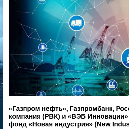
«Газпром нефть», Газпромбанк, Рос
компания (РВК) и «ВЭБ Инновации»
фонд «Новая индустрия» (New Indust