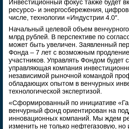
Инвестиционный фокус также будет вк
ресурсо- и энергосбережения, цифров
числе, технологии «Индустрии 4.0″.
Начальный целевой объем венчурного
млрд рублей. В перспективе по согла
может быть увеличен. Заявленный пе
Фонда – 7 лет с возможным продлени
участников. Управлять Фондом будет 
управляющая компания инвестиционно
независимой рыночной командой про
обладающих опытом в венчурных инв
технологической экспертизой.
«Сформированный по инициативе «Га
венчурный фонд ориентирован на по
инновационных компаний. Мы ждем р
изменить не только нефтегазовую, но 