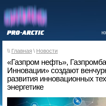
НО
\\
Главная
\
Новости
«Газпром нефть», Газпромба
Инновации» создают венчур
развития инновационных тех
энергетике