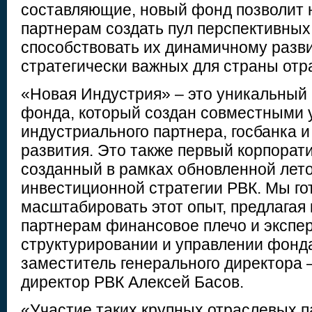
составляющие, новый фонд позволит 
партнерам создать пул перспективных
способствовать их динамичному разв
стратегически важных для страны отр
«Новая Индустрия» – это уникальный
фонда, который создан совместными 
индустриального партнера, госбанка и
развития. Это также первый корпорат
созданный в рамках обновленной лето
инвестиционной стратегии РВК. Мы го
масштабировать этот опыт, предлагая
партнерам финансовое плечо и экспер
структурировании и управлении фонд
заместитель генерального директора
директор РВК Алексей Басов.
«Участие таких крупных отраслевых п