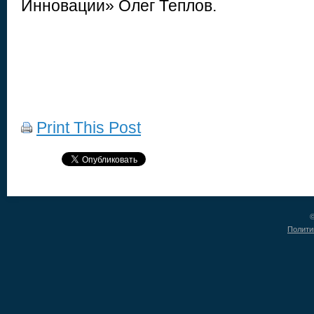
Инновации» Олег Теплов.
Print This Post
©
Полити