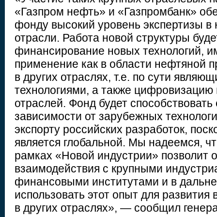
«Газпром нефть» и «Газпромбанк» об
фонду высокий уровень экспертизы в
отрасли. Работа новой структуры буде
финансирование новых технологий, 
применение как в области нефтяной п
в других отраслях, т.е. по сути являю
технологиями, а также цифровизацию 
отраслей. Фонд будет способствовать
зависимости от зарубежных технологи
экспорту российских разработок, поск
является глобальной. Мы надеемся, ч
рамках «Новой индустрии» позволит 
взаимодействия с крупными индустри
финансовыми институтами и в дальн
использовать этот опыт для развития
в других отраслях», — сообщил гене