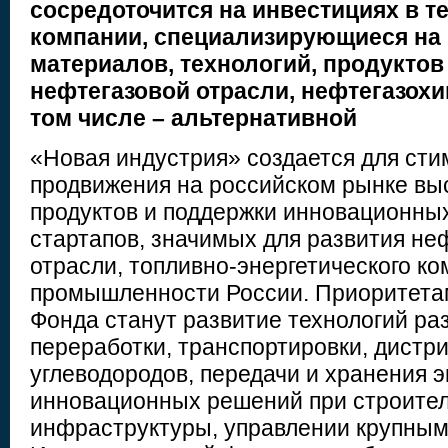
сосредоточится на инвестициях в т
компании, специализирующиеся на 
материалов, технологий, продуктов
нефтегазовой отрасли, нефтегазохи
том числе – альтернативной
«Новая индустрия» создается для ст
продвижения на российском рынке вы
продуктов и поддержки инновационны
стартапов, значимых для развития н
отрасли, топливно-энергетического ко
промышленности России. Приоритета
Фонда станут развитие технологий раз
переработки, транспортировки, дистр
углеводородов, передачи и хранения э
инновационных решений при строите
инфраструктуры, управлении крупными