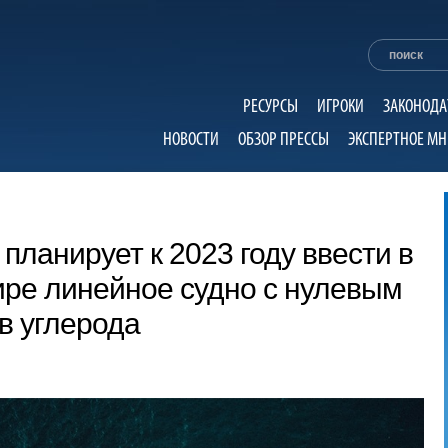
РЕСУРСЫ
ИГРОКИ
ЗАКОНОДА
НОВОСТИ
ОБЗОР ПРЕССЫ
ЭКСПЕРТНОЕ МН
k планирует к 2023 году ввести в
ире линейное судно с нулевым
в углерода