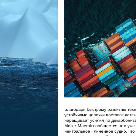
Благодаря быстрому развитию техн
устойчивые цепочки поставок датск
наращивает усилия по декарбониза
Moller-Maersk сообщается, что уже 
нейтральное» линейное судно, что