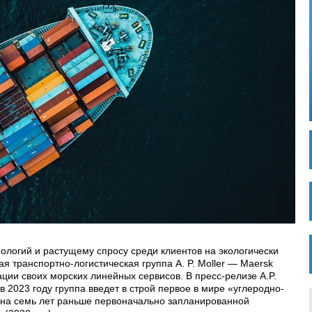
ологий и растущему спросу среди клиентов на экологически
ая транспортно-логистическая группа A. P. Moller — Maersk
ции своих морских линейных сервисов. В пресс-релизе A.P.
в 2023 году группа введет в строй первое в мире «углеродно-
 на семь лет раньше первоначально запланированной