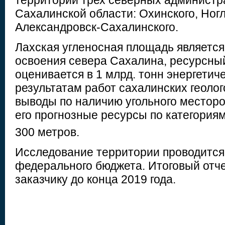
территории трех северных администр
Сахалинской области: Охинского, Ногл
Александровск-Сахалинского.
Лахская угленосная площадь является
освоения севера Сахалина, ресурсны
оценивается в 1 млрд. тонн энергетиче
результатам работ сахалинских геолог
выводы по наличию угольного местор
его прогнозные ресурсы по категория
300 метров.
Исследование территории проводится 
федерального бюджета. Итоговый отче
заказчику до конца 2019 года.